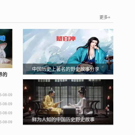
阳博智教育培训学校上榜
更多+
中国历史上著名的野史故事分享
界的
6-08-09
6-08-09
6-08-09
鲜为人知的中国历史野史故事
6-08-09