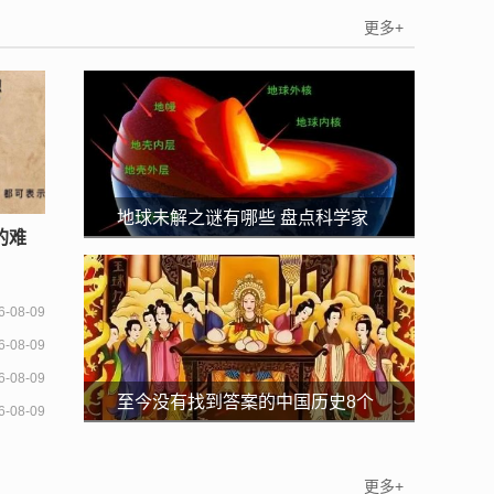
更多+
地球未解之谜有哪些 盘点科学家
的难
无法解释的地球未解之谜
6-08-09
6-08-09
6-08-09
至今没有找到答案的中国历史8个
6-08-09
未解之谜
更多+