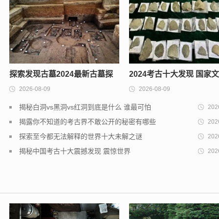
探索发现古墓2024最新古墓探
2024考古十大发现 国家
2026-08-09
2026-08-09
索进展
发布的全国最新考古发现
揭秘白洞vs黑洞vs红洞到底是什么 谁最可怕
202
揭露你不知道的考古界不敢公开的秘密有哪些
202
探索至今都无法解释的世界十大未解之谜
202
揭秘中国考古十大震撼发现 震惊世界
202