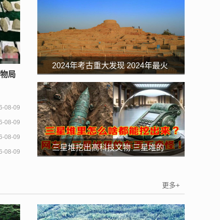
2024年考古重大发现 2024年最火
文物局
的考古
6-08-09
6-08-09
6-08-09
三星堆挖出高科技文物 三星堆的
6-08-09
文物越来越假
更多+