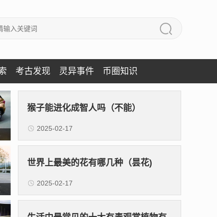
索
考古发现
灵异事件
币圈知识
猴子能进化成智人吗（不能）
2025-02-17
车
世界上最美的花有哪几种（昙花)
2025-02-17
这