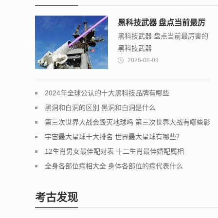
黑科技武器 盘点当前最厉
黑科技武器 盘点当前最厉害的
害的黑科技武器
黑科技武器
2026-08-09
2024年全球公认的十大黑科技品牌有哪些
黑洞和白洞的区别 黑洞和白洞是什么
第三次世界大战会毁灭地球吗 第三次世界大战有哪些影
响
宇宙最大星球十大排名 世界最大星球有哪些？
12生肖男女最佳配对表 十二生肖最佳婚配属相
全身各部位痣相大全 身体各部位的痣代表什么
考古发现