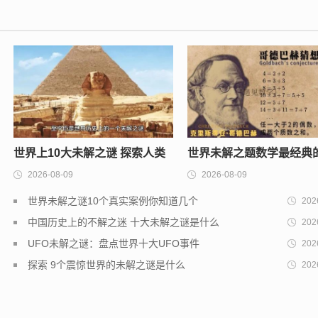
世界上10大未解之谜 探索人类
世界未解之题数学最经典
2026-08-09
2026-08-09
至今未解的难题
题排行榜
世界未解之谜10个真实案例你知道几个
202
中国历史上的不解之迷 十大未解之谜是什么
202
UFO未解之谜：盘点世界十大UFO事件
202
探索 9个震惊世界的未解之谜是什么
202