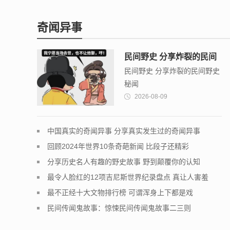
奇闻异事
民间野史 分享炸裂的民间
民间野史 分享炸裂的民间野史
野史秘闻
秘闻
2026-08-09
中国真实的奇闻异事 分享真实发生过的奇闻异事
回顾2024年世界10条奇葩新闻 比段子还精彩
分享历史名人有趣的野史故事 野到颠覆你的认知
最令人脸红的12项吉尼斯世界纪录盘点 真让人害羞
最不正经十大文物排行榜 可谓浑身上下都是戏
民间传闻鬼故事：惊悚民间传闻鬼故事二三则