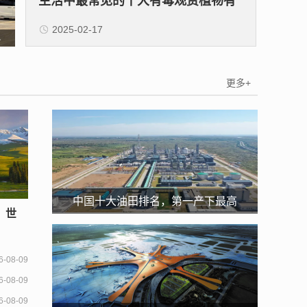
生活中最常见的十大有毒观赏植物有
2025-02-17
小
哪些(水仙花)
更多+
中国十大油田排名，第一产下最高
，世
纪录，海上油田上榜
0多
6-08-09
6-08-09
6-08-09