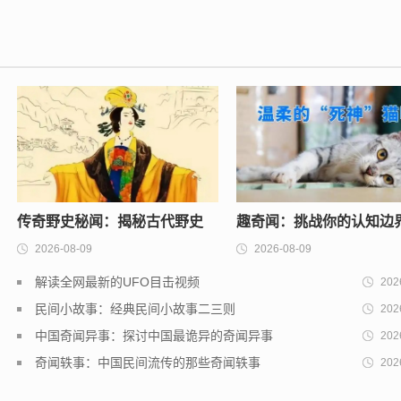
校上榜
传奇野史秘闻：揭秘古代野史
趣奇闻：挑战你的认知边
2026-08-09
2026-08-09
中的惊天秘闻
奇闻趣事分享
解读全网最新的UFO目击视频
202
民间小故事：经典民间小故事二三则
202
中国奇闻异事：探讨中国最诡异的奇闻异事
202
奇闻轶事：中国民间流传的那些奇闻轶事
202