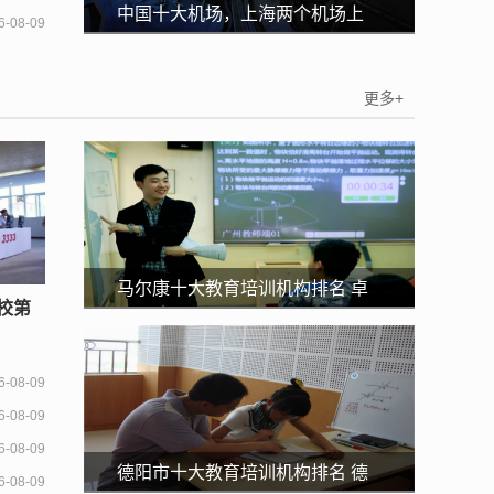
中国十大机场，上海两个机场上
6-08-09
榜，第一规模最大
更多+
马尔康十大教育培训机构排名 卓
校第
越教育培训中心上榜第一国际化
6-08-09
6-08-09
6-08-09
德阳市十大教育培训机构排名 德
6-08-09