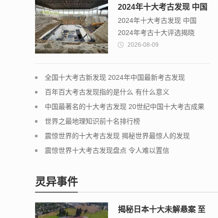
2024年十大考古发现 中国
2024年十大考古发现 中国
2024年考古十大评选揭晓
2024年考古十大评选揭晓
2026-08-09
全国十大考古新发现 2024年中国最新考古发现
百年百大考古发现指的是什么 有什么意义
中国最著名的十大考古发现 20世纪中国十大考古成果
世界之最地理知识前十名排行榜
震惊世界的十大考古发现 揭秘世界最惊人的发现
震惊世界十大考古发现盘点 令人难以置信
灵异事件
揭秘日本十大未解悬案 至