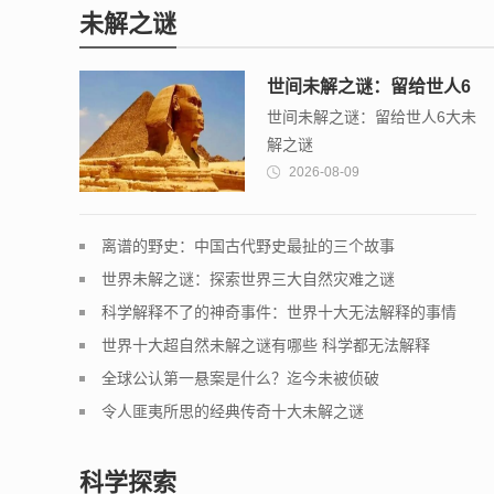
未解之谜
世间未解之谜：留给世人6
世间未解之谜：留给世人6大未
大未解之谜
解之谜
2026-08-09
离谱的野史：中国古代野史最扯的三个故事
世界未解之谜：探索世界三大自然灾难之谜
科学解释不了的神奇事件：世界十大无法解释的事情
世界十大超自然未解之谜有哪些 科学都无法解释
全球公认第一悬案是什么？迄今未被侦破
令人匪夷所思的经典传奇十大未解之谜
科学探索