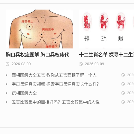
胸口兵权痣图解 胸口兵权痣代
十二生肖名单 探寻十二生
2026-08-09
2026-08-09
表什么
象征意义
面相图解大全五官 教你从五官面相了解一个人
202
宇宙黑洞真实视频 探索宇宙黑洞真实长什么样？
202
痣相图解大全
202
五官比较集中的面相好吗？五官比较集中的人性
202
格如何？