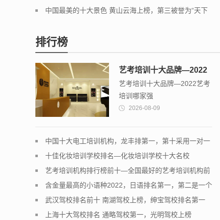
一
中国最美的十大景色 黄山云海上榜，第三被誉为“天下
第一奇观”
排行榜
艺考培训十大品牌—2022
艺考培训十大品牌—2022艺考
艺考培训哪家强
培训哪家强
2026-08-09
中国十大电工培训机构，龙丰排第一，第十采用一对一
教学模式
十佳化妆培训学校排名—化妆培训学校十大名校
艺考培训机构排行榜前十—全国最好的艺考培训机构前
十名
含金量最高的小语种2022，日语排名第一，第二是一个
浪漫的语种
武汉驾校排名前十 南湖驾校上榜，绅宝驾校排名第一
上海十大驾校排名 通略驾校第一，光明驾校上榜