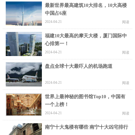
最新世界最高建筑10大排名，10大高楼
中国占6座
2024-04-21
阅读
福建10大最高的摩天大楼，厦门国际中
心排第一！
2024-04-21
阅读
盘点全球十大最吓人的机场跑道
2024-04-21
阅读
世界上最神秘的图书馆Top10，中国有
一个上榜！
2024-04-21
阅读
南宁十大鬼楼有哪些 南宁十大凶宅排行