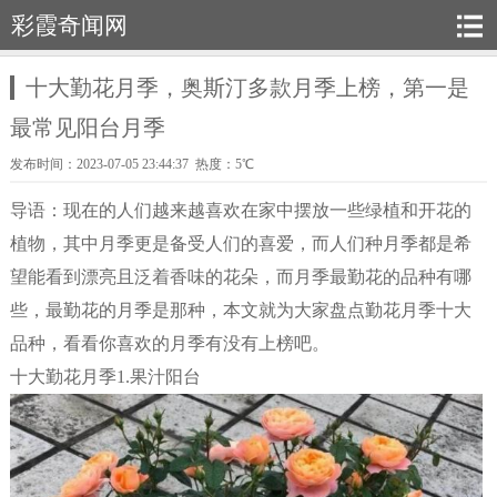
彩霞奇闻网
十大勤花月季，奥斯汀多款月季上榜，第一是
最常见阳台月季
发布时间：2023-07-05 23:44:37 热度：5℃
导语：现在的人们越来越喜欢在家中摆放一些绿植和开花的
植物，其中月季更是备受人们的喜爱，而人们种月季都是希
望能看到漂亮且泛着香味的花朵，而月季最勤花的品种有哪
些，最勤花的月季是那种，本文就为大家盘点勤花月季十大
品种，看看你喜欢的月季有没有上榜吧。
十大勤花月季1.果汁阳台