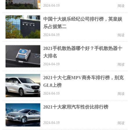
2024-04-19
阅读
中国十大娱乐经纪公司排行榜，英皇娱
乐占据第二
2024-04-19
阅读
2021手机散热器哪个好？手机散热器十
大排名
2024-04-19
阅读
2021十大七座MPV商务车排行榜，别克
GL8上榜
2024-04-19
阅读
2021十大家用汽车性价比排行榜
2024-04-19
阅读