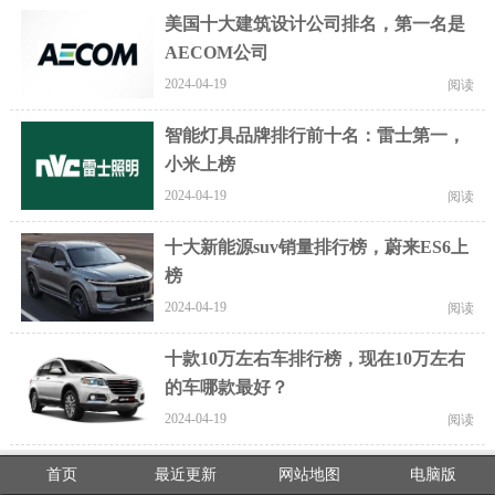
美国十大建筑设计公司排名，第一名是
AECOM公司
2024-04-19
阅读
智能灯具品牌排行前十名：雷士第一，
小米上榜
2024-04-19
阅读
十大新能源suv销量排行榜，蔚来ES6上
榜
2024-04-19
阅读
十款10万左右车排行榜，现在10万左右
的车哪款最好？
2024-04-19
阅读
首页
最近更新
网站地图
电脑版