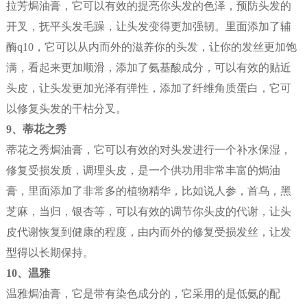
拉芳焗油膏，它可以有效的提亮你头发的色泽，预防头发的
开叉，抚平头发毛躁，让头发变得更加强韧。里面添加了辅
酶q10，它可以从内而外的滋养你的头发，让你的发丝更加饱
满，看起来更加顺滑，添加了氨基酸成分，可以有效的贴近
头皮，让头发更加光泽有弹性，添加了纤维角质蛋白，它可
以修复头发的干枯分叉。
9、蒂花之秀
蒂花之秀焗油膏，它可以有效的对头发进行一个补水保湿，
修复受损发质，调理头皮，是一个供功用非常丰富的焗油
膏，里面添加了非常多的植物精华，比如说人参，首乌，黑
芝麻，当归，银杏等，可以有效的调节你头皮的代谢，让头
皮代谢恢复到健康的程度，由内而外的修复受损发丝，让发
型得以长期保持。
10、温雅
温雅焗油膏，它是带有染色成分的，它采用的是低氨的配