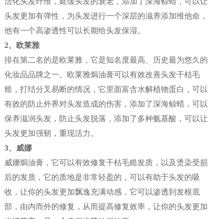
活化头发纤维，延缓头发的衰老，添加了深海鲸蜡，可以让
头发更加有弹性，为头发进行一个深层的滋养添加维他命，
他有一个高渗透性可以长期给头发保湿。
2、欧莱雅
排在第二名的是欧莱雅，它是知名度最高、历史最为悠久的
化妆品品牌之一。欧莱雅焗油膏可以有效改善头发干枯毛
糙，打结分叉易断的情况，它里面富含水解植物蛋白，可以
有效的防止外界对头发造成的伤害，添加了深海鲸蜡，可以
保养滋润头发，防止头发脱落，添加了多种氨基酸，可以让
头发更加强韧，重现活力。
3、威娜
威娜焗油膏，它可以有效修复干枯毛糙发质，以及烫染受损
后的发质，它的质地是非常轻盈的，可以有助于头发的吸
收，让你的头发更加飘逸充满动感，它可以渗透到发根底
部，由内而外的修复，从而提高修复效率，让你的头发更加