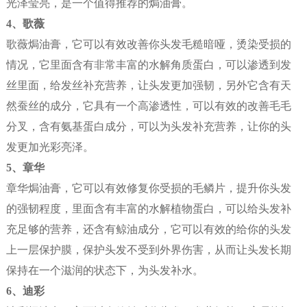
光泽莹亮，是一个值得推荐的焗油膏。
4、歌薇
歌薇焗油膏，它可以有效改善你头发毛糙暗哑，烫染受损的
情况，它里面含有非常丰富的水解角质蛋白，可以渗透到发
丝里面，给发丝补充营养，让头发更加强韧，另外它含有天
然蚕丝的成分，它具有一个高渗透性，可以有效的改善毛毛
分叉，含有氨基蛋白成分，可以为头发补充营养，让你的头
发更加光彩亮泽。
5、章华
章华焗油膏，它可以有效修复你受损的毛鳞片，提升你头发
的强韧程度，里面含有丰富的水解植物蛋白，可以给头发补
充足够的营养，还含有鲸油成分，它可以有效的给你的头发
上一层保护膜，保护头发不受到外界伤害，从而让头发长期
保持在一个滋润的状态下，为头发补水。
6、迪彩