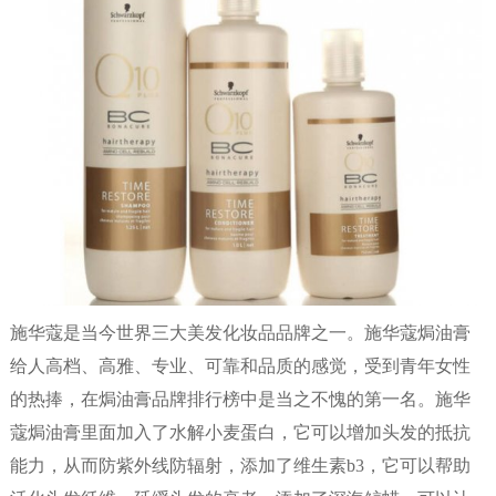
施华蔻是当今世界三大美发化妆品品牌之一。施华蔻焗油膏
给人高档、高雅、专业、可靠和品质的感觉，受到青年女性
的热捧，在焗油膏品牌排行榜中是当之不愧的第一名。施华
蔻焗油膏里面加入了水解小麦蛋白，它可以增加头发的抵抗
能力，从而防紫外线防辐射，添加了维生素b3，它可以帮助