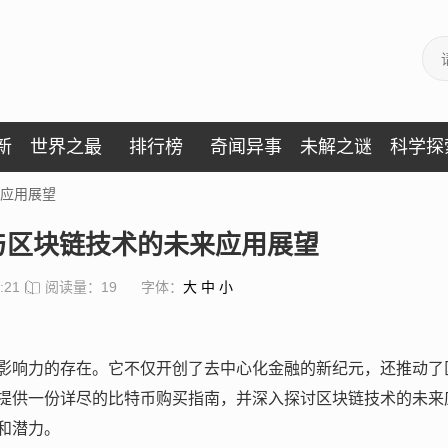
新
世界之最
排行榜
奇闻异事
未解之谜
科学探
应用展望
与区块链技术的未来应用展望
:21
阅读量：19
字体：
大
中
小
影响力的存在。它不仅开创了去中心化金融的新纪元，还推动了
提供一份详尽的比特币购买指南，并深入探讨区块链技术的未来
和潜力。