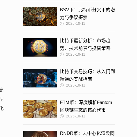
BSV币：比特币分叉币的潜
力与争议探索
2025-10-11
比特币最新分析：市场趋
势、技术前景与投资策略
2025-10-11
比特币交易技巧：从入门到
精通的实战指南
2025-10-11
高
型
FTM币：深度解析Fantom
化
区块链生态的核心代币
2025-10-11
RNDR币：去中心化渲染网
，