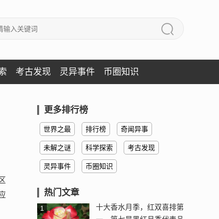
索
考古发现
灵异事件
币圈知识
更多排行榜
世界之最
排行榜
奇闻异事
未解之谜
科学探索
考古发现
灵异事件
币圈知识
区
热门文章
应
十大香水月季，红双喜排第
1