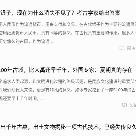
多银子，现在为什么消失不见了？考古学家给出答案
用人民币作为流通货币，用来支付和交易，在古代银子作为主要的流通货
使用纸质货币人民币，具有同等的意义，在古代具有重要的作用。很多人
史悠久的古国，作为流通...
阅读:
100年古城，比大禹还早千年，外国专家：夏朝真的存在
个追求人类起源，和文明进化过程的终极话题，是民族文化建设的重要部
对我们现代人来说，更是有非凡的意义。如今专家挖到了一座5100年的
还要早上千年时间，...
阅读
冲出千年古墓，出土文物揭秘一项古代技术，已经失传良