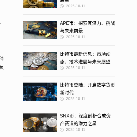
2025-10-11
。
APE币：探索其潜力、挑战
与未来前景
2025-10-11
比特币最新信息：市场动
种
态、技术进展与未来展望
包
2025-10-11
比特币登陆：开启数字货币
新时代
2025-10-11
SNX币：深度剖析合成资
产赛道的潜力之星
2025-10-11