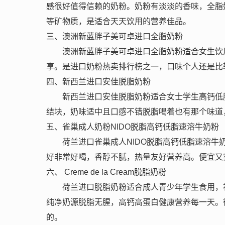
感很好值得信赖的奶粉。奶粉有淡淡的香味，全脂
等矿物质，是适合天天饮用的营养佳品。
三、澳洲新蓝胖子美可卓进口全脂奶粉
澳洲新蓝胖子美可卓进口全脂奶粉适合女生饮
享。是进口奶粉热卖排行榜之一，口味个人还是比
四、新西兰进口安佳脱脂奶粉
新西兰进口安佳脱脂奶粉适合女士学生高钙低
结块，奶味适中且口感不错脱脂喝着也有那个味道
五、雀巢成人奶粉NIDO脱脂高钙低脂速溶牛奶粉
荷兰进口雀巢成人NIDO脱脂高钙低脂速溶牛
好非常好喝，香醇不腻，热量友好营养高。便宜又
六、 Creme de la Cream脱脂奶粉
荷兰进口脱脂奶粉适合成人青少年学生食用，
纯净奶源脱脂无腥，高钙高蛋白健康营养每一天。
的。