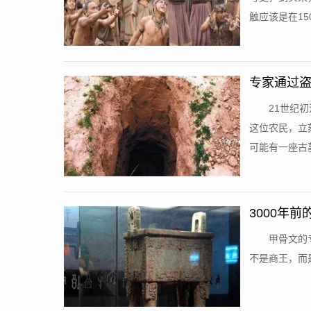
触应该是在15
专家通过
21世纪
这位农民，立
可能有一座古墓
3000年
甲骨文的
不是商王，而