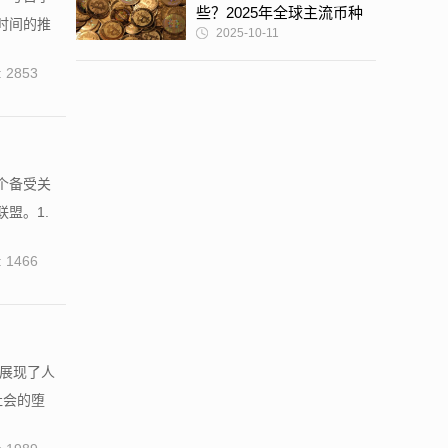
些？2025年全球主流币种
时间的推
2025-10-11
深度解析
 2853
个备受关
盟。1.
 1466
展现了人
社会的堕