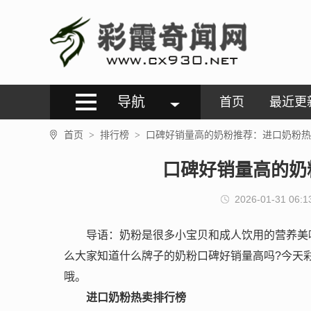
导航
首页
最近更
首页
排行榜
口碑好销量高的奶粉推荐：进口奶粉热
>
>
口碑好销量高的奶
2026-01-31 06:1
导语：奶粉是很多小宝贝和成人饮用的营养美
么大家知道什么牌子的奶粉口碑好销量高吗?今天
哦。
进口奶粉热卖排行榜