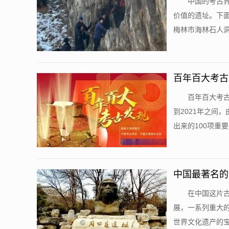
中国的考古界
价值的遗址。下面
梅林市海林石人洞
百年百大考古
百年百大考古
到2021年之间
出来的100项重要的
中国最著名的
在中国这片
展，一系列重大
世界文化遗产的宝