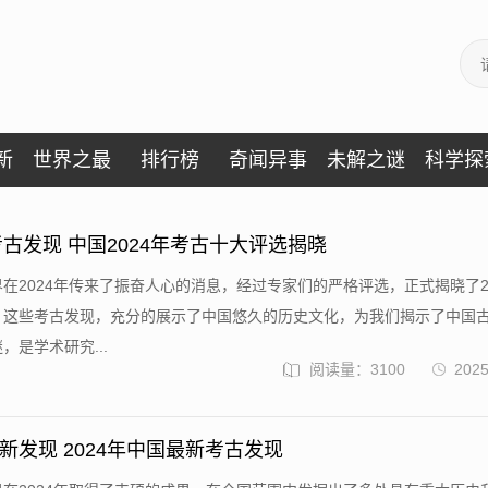
新
世界之最
排行榜
奇闻异事
未解之谜
科学探
考古发现 中国2024年考古十大评选揭晓
在2024年传来了振奋人心的消息，经过专家们的严格评选，正式揭晓了2
。这些考古发现，充分的展示了中国悠久的历史文化，为我们揭示了中国
，是学术研究...
阅读量：3100
2025
新发现 2024年中国最新考古发现