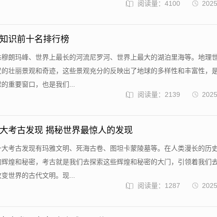
阅读量：4100
2025
知识前十名排行榜
珠穆朗玛峰、世界上最长的河流尼罗河、世界上最大的湖泊里海等。地理
叹的壮丽景观和奇迹，这些景观充分的反映出了地球的多样性和丰富性，
的重要窗口，也是我们...
阅读量：2139
2025
大考古发现 揭秘世界最惊人的发现
十大考古发现有玛雅文明、死海古卷、图坦卡蒙陵墓等。在人类漫长的历
的辉煌和秘密，考古就是我们去探索这些辉煌和秘密的大门，引领着我们
变世界的古代文明。现...
阅读量：1287
2025