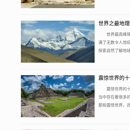
世界之最地理
世界最高峰
满了无数令人惊
探索自然了解地球
震惊世界的十
震惊世界的
当中存在着很多
那些震惊世界，改