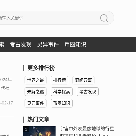
索
考古发现
灵异事件
币圈知识
更多排行榜
024年
世界之最
排行榜
奇闻异事
古代社
未解之谜
科学探索
考古发现
-02-17
灵异事件
币圈知识
热门文章
宇宙中外表最像地球的行星
1