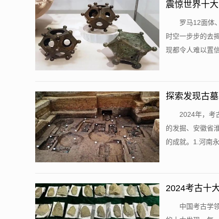
震惊世界十大
罗马12面
时空一步步的去
现都令人难以置信
探索发现古墓
2024年，
的发掘、安徽省
的成就。1.河南永
2024考古
中国考古学领