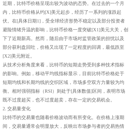
近期，比特币价格呈现出较为波动的态势。在过去的一个月
内，比特币价格从约[X]美元起步，经历了一系列的涨跌起
伏。在[具体日期1]，受全球经济形势不稳定以及部分投资者
避险情绪升温的影响，比特币价格一度突破[X1]美元大关，创
下了近期新高。然而，随后由于市场对监管政策的担忧以及
部分获利盘回吐，价格又出现了一定程度的回调，最低跌至
[X2]美元附近。
从技术分析角度来看，比特币的短期走势受到多种技术指标
的影响。例如，移动平均线指标显示，目前比特币价格处于
短期均线和长期均线的交织区域，市场多空双方力量较为均
衡。相对强弱指标（RSI）则处于[具体数值]区间，表明市场
既不过度超买，也不过度超卖，存在一定的交易机会。
2. 交易量变化
比特币的交易量也随着价格波动而有所变化。在价格上涨期
间，交易量通常会明显放大，反映出市场参与者的交易热情