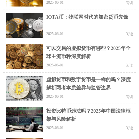
2025-06-01
阅读
IOTA币：物联网时代的加密货币先锋
2025-06-01
阅读
可以交易的虚拟货币有哪些？2025年全
球主流币种深度解析
2025-06-01
阅读
虚拟货币和数字货币是一样的吗？深度
解析两者本质差异与监管边界
2025-06-01
阅读
投资比特币违法吗？2025年中国法律框
架与风险解析
2025-06-01
阅读