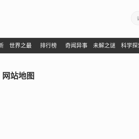
新
世界之最
排行榜
奇闻异事
未解之谜
科学探
网站地图