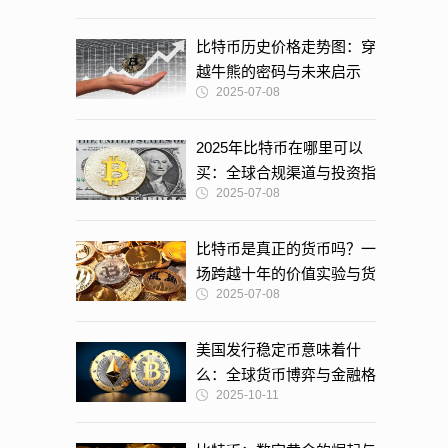
比特币历史价格走势图：穿
越牛熊的密码与未来启示
2025-07-08
2025年比特币在哪里可以
买：全球合规渠道与投资指
2025-07-08
南
比特币是真正的货币吗？一
场跨越十年的价值实验与货
2025-07-08
币本质之争
美国发行稳定币意味着什
么：全球货币博弈与金融格
2025-10-11
局重塑