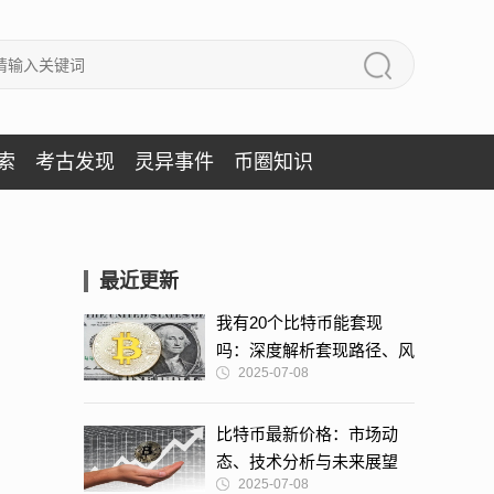
索
考古发现
灵异事件
币圈知识
最近更新
我有20个比特币能套现
吗：深度解析套现路径、风
2025-07-08
险与策略
比特币最新价格：市场动
态、技术分析与未来展望
2025-07-08