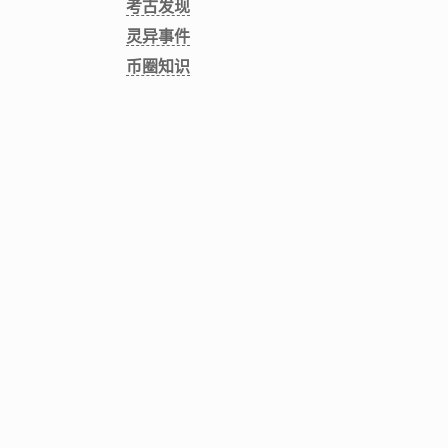
考古发现
灵异事件
币圈知识