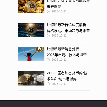
比特币：数字黄金的崛起与
未来图景
2025-10-11
比特币最新行情深度解析：
价格波动、市场趋势与未来
2025-10-11
展望
比特币最新消息分析：
2025年市场、技术与监管
2025-10-11
的博弈与融合
ZEC：匿名加密货币的“技
术革命”与市场博弈
2025-10-11