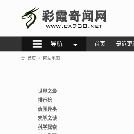
导航
首页
最近更
首页
网站地图
>
世界之最
排行榜
奇闻异事
未解之谜
科学探索