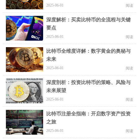
2025-06-01
阅读
深度解析：买卖比特币的全流程与关键
要点
2025-06-01
阅读
比特币全维度详解：数字黄金的奥秘与
未来
2025-06-01
阅读
深度剖析：投资比特币的策略、风险与
未来展望
2025-06-01
阅读
比特币注册全指南：开启数字资产投资
之旅
2025-06-01
阅读