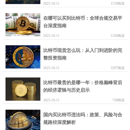
2025-10-11
1519阅读
在哪可以买到比特币：全球合规交易平
台深度指南
2025-10-11
1350阅读
比特币现货怎么玩：从入门到进阶的完
整投资指南
2025-10-11
3297阅读
比特币最贵的是哪一年：价格巅峰背后
的经济逻辑与历史启示
2025-10-11
738阅读
国内买比特币违法吗：政策、风险与合
规路径深度解析