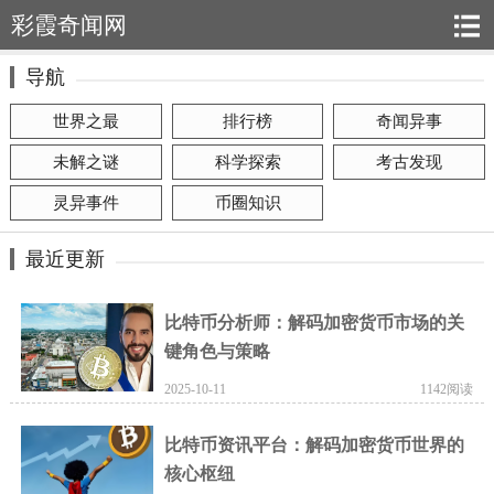
彩霞奇闻网
导航
世界之最
排行榜
奇闻异事
未解之谜
科学探索
考古发现
灵异事件
币圈知识
最近更新
比特币分析师：解码加密货币市场的关
键角色与策略
2025-10-11
1142阅读
比特币资讯平台：解码加密货币世界的
核心枢纽