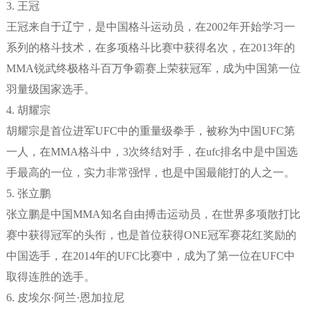
3. 王冠
王冠来自于辽宁，是中国格斗运动员，在2002年开始学习一
系列的格斗技术，在多项格斗比赛中获得名次，在2013年的
MMA锐武终极格斗百万争霸赛上荣获冠军，成为中国第一位
羽量级国家选手。
4. 胡耀宗
胡耀宗是首位进军UFC中的重量级拳手，被称为中国UFC第
一人，在MMA格斗中，3次终结对手，在ufc排名中是中国选
手最高的一位，实力非常强悍，也是中国最能打的人之一。
5. 张立鹏
张立鹏是中国MMA知名自由搏击运动员，在世界多项散打比
赛中获得冠军的头衔，也是首位获得ONE冠军赛花红奖励的
中国选手，在2014年的UFC比赛中，成为了第一位在UFC中
取得连胜的选手。
6. 皮埃尔·阿兰·恩加拉尼