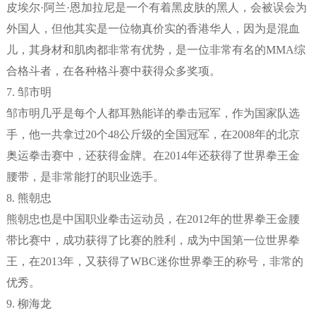
皮埃尔·阿兰·恩加拉尼是一个有着黑皮肤的黑人，会被误会为
外国人，但他其实是一位物真价实的香港华人，因为是混血
儿，其身材和肌肉都非常有优势，是一位非常有名的MMA综
合格斗者，在各种格斗赛中获得众多奖项。
7. 邹市明
邹市明几乎是每个人都耳熟能详的拳击冠军，作为国家队选
手，他一共拿过20个48公斤级的全国冠军，在2008年的北京
奥运拳击赛中，还获得金牌。在2014年还获得了世界拳王金
腰带，是非常能打的职业选手。
8. 熊朝忠
熊朝忠也是中国职业拳击运动员，在2012年的世界拳王金腰
带比赛中，成功获得了比赛的胜利，成为中国第一位世界拳
王，在2013年，又获得了WBC迷你世界拳王的称号，非常的
优秀。
9. 柳海龙