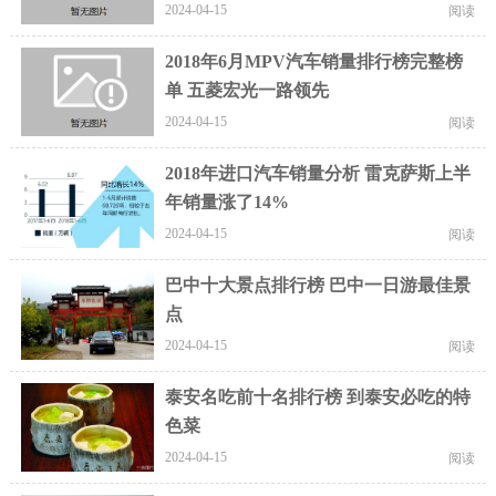
2024-04-15
阅读
2018年6月MPV汽车销量排行榜完整榜
单 五菱宏光一路领先
2024-04-15
阅读
2018年进口汽车销量分析 雷克萨斯上半
年销量涨了14%
2024-04-15
阅读
巴中十大景点排行榜 巴中一日游最佳景
点
2024-04-15
阅读
泰安名吃前十名排行榜 到泰安必吃的特
色菜
2024-04-15
阅读