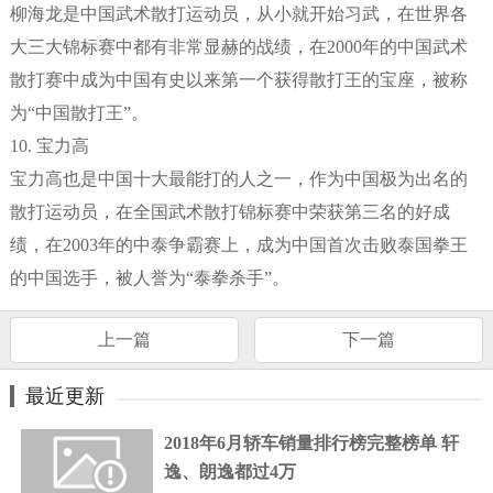
柳海龙是中国武术散打运动员，从小就开始习武，在世界各
大三大锦标赛中都有非常显赫的战绩，在2000年的中国武术
散打赛中成为中国有史以来第一个获得散打王的宝座，被称
为“中国散打王”。
10. 宝力高
宝力高也是中国十大最能打的人之一，作为中国极为出名的
散打运动员，在全国武术散打锦标赛中荣获第三名的好成
绩，在2003年的中泰争霸赛上，成为中国首次击败泰国拳王
的中国选手，被人誉为“泰拳杀手”。
上一篇
下一篇
最近更新
2018年6月轿车销量排行榜完整榜单 轩
逸、朗逸都过4万