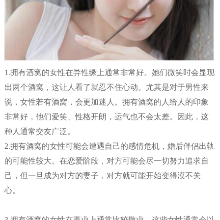
1.拥有酒窝的女性在异性缘上通常非常好。她们微笑时会显现
出两个酒窝，这让人看了就忍不住心动。尤其是对于男性来
说，女性若有酒窝，会更加迷人。拥有酒窝的人给人的印象
非常好，他们爱笑、性格开朗，运气也不会太差。因此，这
种人通常交友广泛。
2.拥有酒窝的女性可能会遭遇自己的感情危机，婚后伴侣出轨
的可能性较大。在恋爱阶段，对方可能会尽一切努力追求自
己，但一旦成为对方的妻子，对方就可能开始变得漠不关
心。
3.拥有酒窝的女性在事业上通常比较敬业。这些女性通常会以