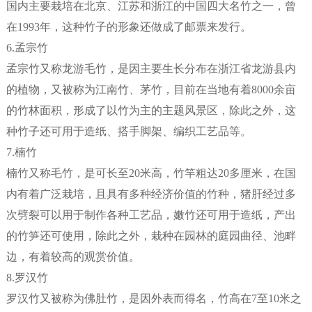
国内主要栽培在北京、江苏和浙江的中国四大名竹之一，曾
在1993年，这种竹子的形象还做成了邮票来发行。
6.孟宗竹
孟宗竹又称龙游毛竹，是因主要生长分布在浙江省龙游县内
的植物，又被称为江南竹、茅竹，目前在当地有着8000余亩
的竹林面积，形成了以竹为主的主题风景区，除此之外，这
种竹子还可用于造纸、搭手脚架、编织工艺品等。
7.楠竹
楠竹又称毛竹，是可长至20米高，竹竿粗达20多厘米，在国
内有着广泛栽培，且具有多种经济价值的竹种，猪肝经过多
次劈裂可以用于制作各种工艺品，嫩竹还可用于造纸，产出
的竹笋还可使用，除此之外，栽种在园林的庭园曲径、池畔
边，有着较高的观赏价值。
8.罗汉竹
罗汉竹又被称为佛肚竹，是因外表而得名，竹高在7至10米之