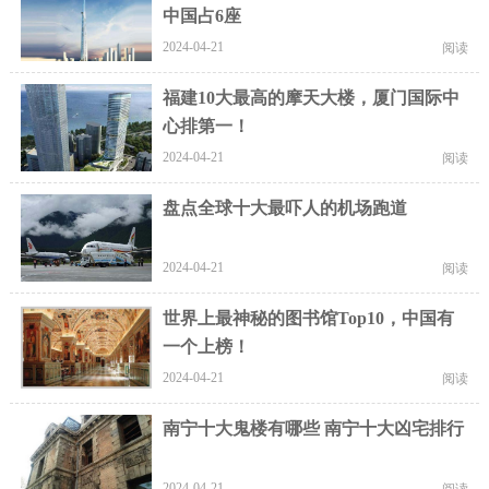
中国占6座
2024-04-21
阅读
福建10大最高的摩天大楼，厦门国际中
心排第一！
2024-04-21
阅读
盘点全球十大最吓人的机场跑道
2024-04-21
阅读
世界上最神秘的图书馆Top10，中国有
一个上榜！
2024-04-21
阅读
南宁十大鬼楼有哪些 南宁十大凶宅排行
2024-04-21
阅读