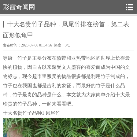
彩霞奇闻网
十大名贵竹子品种，凤尾竹排在榜首，第二表
面形似龟甲
发布时间：2023-07-06 01:54:56 热度：3℃
导语：竹子是主要分布在热带和亚热带地区的世界上长得最
快的植物，因自古以来深受文人墨客的喜爱而成为中国的文
物标志，现今超市里贩卖的物品很多都是利用竹子制成的，
竹子也在我国也都是吉利的象征，而最好的竹子是什么品
种，竹子最贵的品种是什么，本文就为大家简单介绍十大最
珍贵的竹子品种，一起来看看吧。
十大名贵竹子品种1.凤尾竹