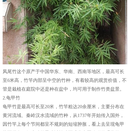
凤尾竹这个原产于中国华东、华南、西南等地区，最高可长
至6米高，竹竿内部呈中空的竹种，有着较高的观赏价值，不
管是栽植在庭院中还是种在盆中，均可用于制作竹类盆景。
2.龟甲竹
龟甲竹是最高可长至20米，竹竿粗达20余厘米，主要分布在
黄河流域、秦岭汉水流域的竹种，从1737年开始传入国外，
因竹竿上每个节间都呈不规则的短缩肿胀，看上去呈现龟甲