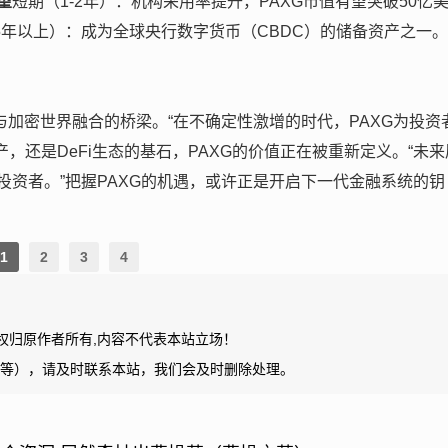
展望
短期（1-2年）：机构采用率提升，PAXG市值有望突破50亿
5年以上）：成为全球央行数字货币（CBDC）的储备资产之一
与加密世界融合的桥梁。“在不确定性激增的时代，PAXG为投资
产，还是DeFi生态的基石，PAXG的价值正在被重新定义。“未来
资者。”把握PAXG的机遇，或许正是开启下一代金融系统的钥
1
2
3
4
权归原作者所有,内容不代表本站立场！
等），请及时联系本站，我们会及时删除处理。