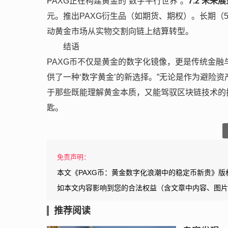
PAXG正在构建黄金的“数字平行世界”。
7.2 未来
元。推出PAXG衍生品（如期货、期权）。长期（
动黄金市场从实物交割向链上结算转型。
结语
PAXG币不仅是黄金的数字化镜像，更是传统金融
供了一种‘数字黄金’的新选择。”无论是作为避险资
于那些既能理解黄金本质，又能驾驭区块链技术的投
匙。
免责声明：
本文《PAXG币：黄金数字化浪潮中的稳定币新贵》版
如本文内容影响到您的合法权益（含文章中内容、图片
推荐阅读