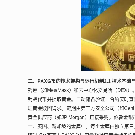
二、PAXG币的技术架构与运行机制
2.1 技术基
钱包（如MetaMask）和去中心化交易所（DE
销毁代币并提取黄金。自动储备验证：合约实时查
理黄金赎回请求。定期由第三方安全公司（如Cert
黄金供应商（如JP Morgan）直接采购。伦敦
士、英国、新加坡的金库中。每个金库由独立第三方（