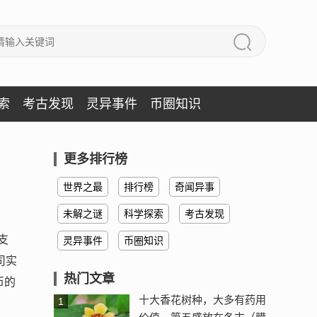
索
考古发现
灵异事件
币圈知识
更多排行榜
世界之最
排行榜
奇闻异事
未解之谜
科学探索
考古发现
支
灵异事件
币圈知识
司实
热门文章
币的
十大香花树种，大多有药用
1