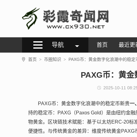
导航
首页
最近更
首页
币圈知识
PAXG币：黄金数字化浪潮中的稳定
>
>
PAXG币：黄
2025-10-11 08:2
PAXG币：黄金数字化浪潮中的稳定币新贵
一
持的稳定币：PAXG（Paxos Gold）是由纽约
物黄金。区块链技术赋能：基于以太坊ERC-20
便捷性。与传统黄金的差异：维度传统黄金PAXG