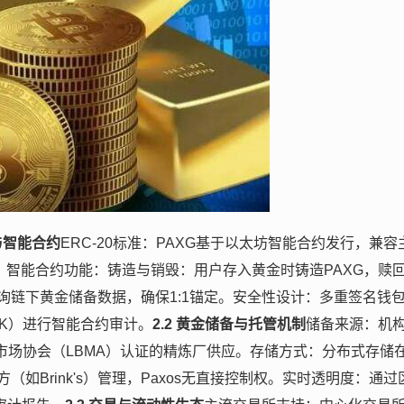
础与智能合约
ERC-20标准：PAXG基于以太坊智能合约发行，兼容
X）。智能合约功能：铸造与销毁：用户存入黄金时铸造PAXG，赎
询链下黄金储备数据，确保1:1锚定。安全性设计：多重签名钱
iK）进行智能合约审计。
2.2 黄金储备与托管机制
储备来源：机
金银市场协会（LBMA）认证的精炼厂供应。存储方式：分布式存储
如Brink's）管理，Paxos无直接控制权。实时透明度：通过