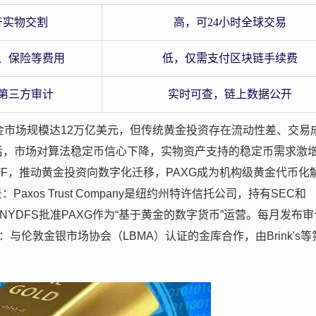
于实物交割
高，可24小时全球交易
、保险等费用
低，仅需支付区块链手续费
第三方审计
实时可查，链上数据公开
金市场规模达12万亿美元，但传统黄金投资存在流动性差、交易
崩盘后，市场对算法稳定币信心下降，实物资产支持的稳定币需求激
F，推动黄金投资向数字化迁移，PAXG成为机构级黄金代币化
Paxos Trust Company是纽约州特许信托公司，持有SEC和
NYDFS批准PAXG作为“基于黄金的数字货币”运营。每月发布审
：与伦敦金银市场协会（LBMA）认证的金库合作，由Brink's等