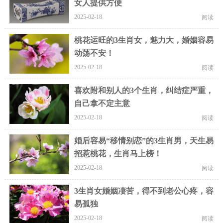
女人提供方便
2025-02-18
阅读
桃花运旺的3生肖女，魅力大，婚姻容易
动荡不安！
2025-02-18
阅读
喜欢附和别人的3个生肖，纠结症严重，
自己拿不定主意
2025-02-18
阅读
婚后容易“移情别恋”的3生肖男，天生易
招惹桃花，生肖马上榜！
2025-02-18
阅读
3生肖女婚姻凄苦，得不到老公心疼，容
易孤独
2025-02-18
阅读