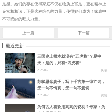
足感。她们的存在使得家庭不仅在物质上富足，更在精神上
充实和和谐，正是这种综合的力量，使得她们成为了家庭中
不可或缺的旺夫力量。
上一篇
下一篇
最近更新
三国史上根本就没有“五虎将”？易中
天：是的，只有“四虎将”
2025-02-18
阅读
苏轼思念妻子，写下千古第一悼亡词，
无一句不情真，无一句不意切
2025-02-18
阅读
为何古人喜欢用高高的瓷枕？专家：为