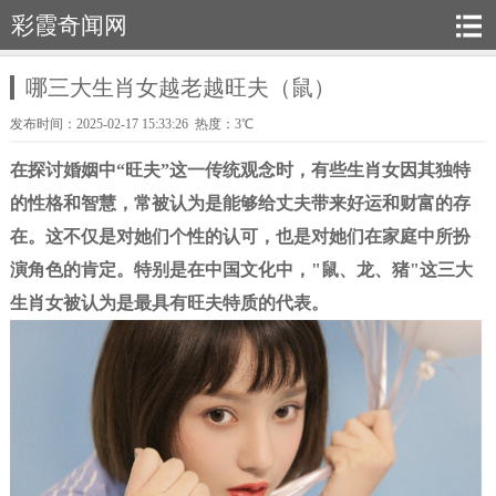
彩霞奇闻网
哪三大生肖女越老越旺夫（鼠）
发布时间：2025-02-17 15:33:26 热度：3℃
在探讨婚姻中“旺夫”这一传统观念时，有些生肖女因其独特
的性格和智慧，常被认为是能够给丈夫带来好运和财富的存
在。这不仅是对她们个性的认可，也是对她们在家庭中所扮
演角色的肯定。特别是在中国文化中，"
鼠、龙、猪"
这三大
生肖女被认为是最具有旺夫特质的代表。