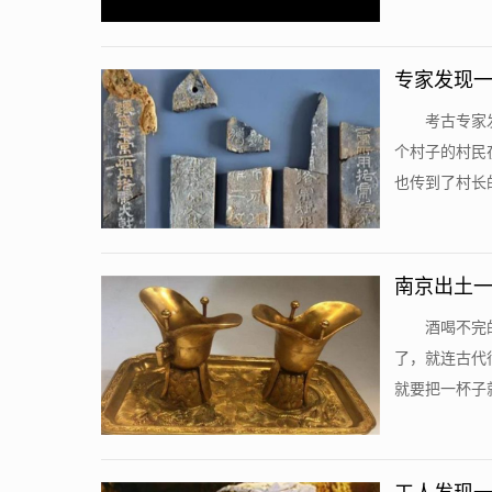
专家发现一
考古专家
个村子的村民
也传到了村长的
南京出土一
酒喝不完
了，就连古代
就要把一杯子就