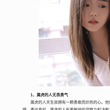
1
、属虎的人无畏勇气
属虎的人天生就拥有一颗勇敢而炽热的心。他
惧，勇往直前。属虎的人有着敏锐的洞察力和决断