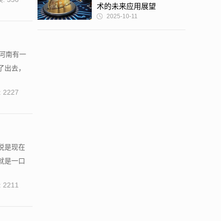
术的未来应用展望
2025-10-11
河南有一
了出去，
 2227
说是现在
就是一口
 2211