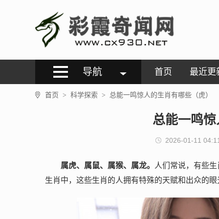
导航
首页
最近更
首页
科学探索
总能一鸣惊人的生肖有哪些（虎）
>
>
总能一鸣惊
2026-01-11 04:1
属虎、属鼠、属猴、属龙。
人们常说，有些生
生肖中，这些生肖的人拥有特殊的天赋和出众的眼