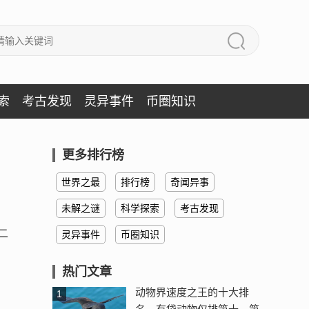
索
考古发现
灵异事件
币圈知识
更多排行榜
世界之最
排行榜
奇闻异事
未解之谜
科学探索
考古发现
二
灵异事件
币圈知识
热门文章
动物界速度之王的十大排
1