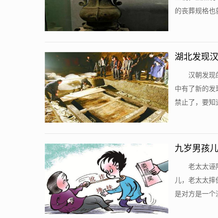
的丧葬规格也就
湖北发现汉
汉朝发现
中有了新的发
禁止了，要知道
九岁男孩儿
老太太诬
儿，老太太摔
是对方是一个没