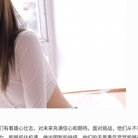
们有着雄心壮志，对未来充满信心和期待。面对挑战，他们从不
力，能够抓住机遇，做出明智的抉择。他们的无畏勇气常常能够