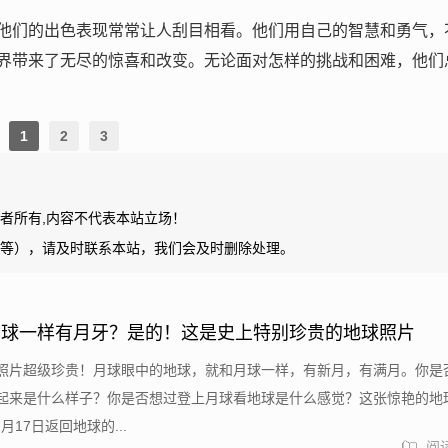
他们的出色表现常常让人刮目相看。他们用自己的智慧和勇气，
界带来了无尽的惊喜和改变。无论面对怎样的挑战和困难，他们
1
2
3
者所有,内容不代表本站立场！
等），请及时联系本站，我们会及时删除处理。
月球一样有月牙？是的！这是史上特别珍贵的地球照片
照片超级珍贵！月球眼中的地球，就和月球一样，有新月，有满月。你是
起来是什么样子？你是否想过登上月球看地球是什么感觉？这张惊艳的地
2月17日返回地球的...
阅读