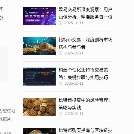
不
欧易交易所深度洞察：用户
画像分析，精准服务每一位
总
2025-10-11
投资者
比特币交易：深度剖析市场
结构与参与者
2025-10-11
构建个性化比特币交易策
略：关键步骤与实用技巧
2025-10-11
比特币投资中的风险管理：
策略与实践
否想过地
2025-10-11
球照片，
比特币购买指南与区块链技
: 556