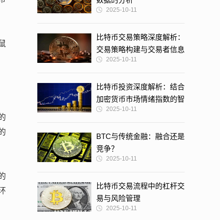
2025-10-11
比特币交易策略深度解析：
鼠
交易策略构建与交易者信息
2025-10-11
获取的艺术
比特币投资深度解析：结合
加密货币市场情绪指数的智
2025-10-11
慧决策
的
的
BTC与传统金融：融合还是
竞争？
2025-10-11
的
比特币交易流程中的杠杆交
环
易与风险管理
2025-10-11