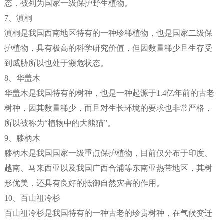
态，被列为国家一级保护野生植物。
7、滇桐
滇桐是我国西南地区特有的一种珍稀植物，也是国家二级保
护植物，具有极高的科学研究价值，但因数量稀少且生存受
到威胁所以也处于濒危状态。
8、华盖木
华盖木是我国特有的树种，也是一种起源于1.4亿年前的古老
树种，因其数量稀少，而且对生长环境的要求也非常严格，
所以被称为“植物中的大熊猫”。
9、膝柄木
膝柄木是我国国家一级重点保护植物，目前仅分布于印度、
越南、马来西亚以及我国广西合浦等东南亚热带地区，其树
形优美，还具有良好的抵御自然灾害的作用。
10、百山祖冷杉
百山祖冷杉是我国特有的一种古老的珍贵树种，在气候变迁