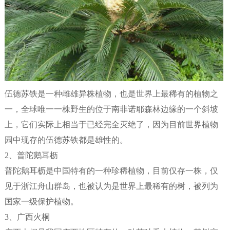
伍德苏铁是一种雌雄异株植物，也是世界上最稀有的植物之
一，全球唯一一株野生的位于南非诺耶森林边缘的一个斜坡
上，它们实际上相当于已经完全灭绝了，因为目前世界植物
园中现存的伍德苏铁都是雄性的。
2、普陀鹅耳枥
普陀鹅耳枥是中国特有的一种珍稀植物，目前仅存一株，仅
见于浙江舟山群岛，也被认为是世界上最稀有的树，被列为
国家一级保护植物。
3、广西火桐