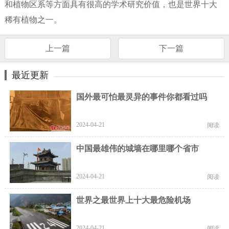
和植物区系等方面具有很高的学术研究价值，也是世界十大
稀有植物之一。
上一篇
下一篇
最近更新
国外最可怕最灵异的事件你都看过吗
2024-04-21
阅读
中国最雄伟的城墙在哪里哪个省市
2024-04-21
阅读
世界之最世界上十大最危险机场
2024-04-21
阅读