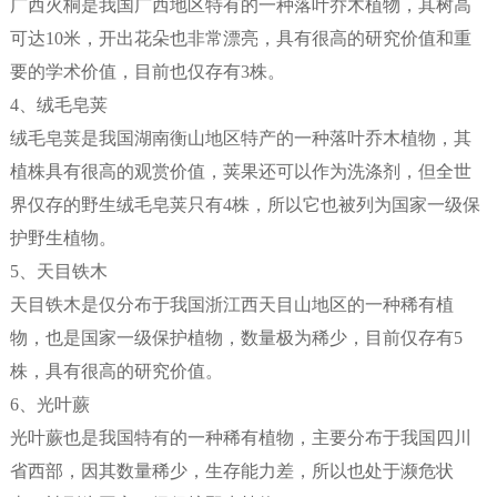
广西火桐是我国广西地区特有的一种落叶乔木植物，其树高
可达10米，开出花朵也非常漂亮，具有很高的研究价值和重
要的学术价值，目前也仅存有3株。
4、绒毛皂荚
绒毛皂荚是我国湖南衡山地区特产的一种落叶乔木植物，其
植株具有很高的观赏价值，荚果还可以作为洗涤剂，但全世
界仅存的野生绒毛皂荚只有4株，所以它也被列为国家一级保
护野生植物。
5、天目铁木
天目铁木是仅分布于我国浙江西天目山地区的一种稀有植
物，也是国家一级保护植物，数量极为稀少，目前仅存有5
株，具有很高的研究价值。
6、光叶蕨
光叶蕨也是我国特有的一种稀有植物，主要分布于我国四川
省西部，因其数量稀少，生存能力差，所以也处于濒危状