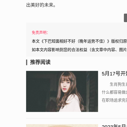
出美好的未来。
免责声明：
本文《下巴短面相好不好（晚年运势不佳）》版权归原
如本文内容影响到您的合法权益（含文章中内容、图片
推荐阅读
5月17号
生肖狗生
什么都容易做
在职场追求完美