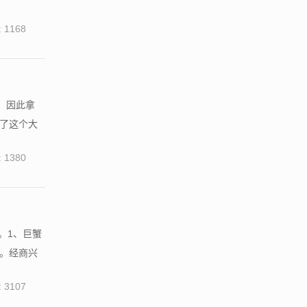
 1168
，因此拿
出了这个大
 1380
。1、巨蟹
。经商兴
 3107