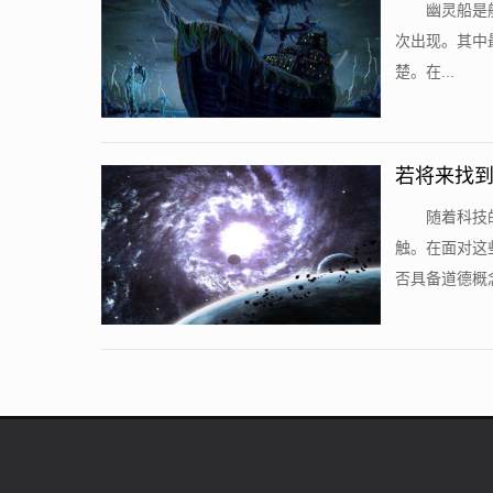
幽灵船是
次出现。其中
楚。在...
若将来找到
随着科技
触。在面对这
否具备道德概念