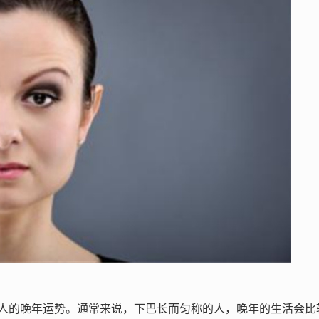
人的晚年运势。通常来说，下巴长而匀称的人，晚年的生活会比