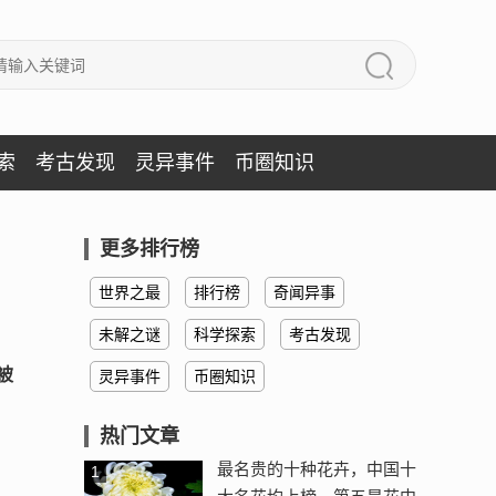
索
考古发现
灵异事件
币圈知识
更多排行榜
世界之最
排行榜
奇闻异事
未解之谜
科学探索
考古发现
被
灵异事件
币圈知识
热门文章
最名贵的十种花卉，中国十
1