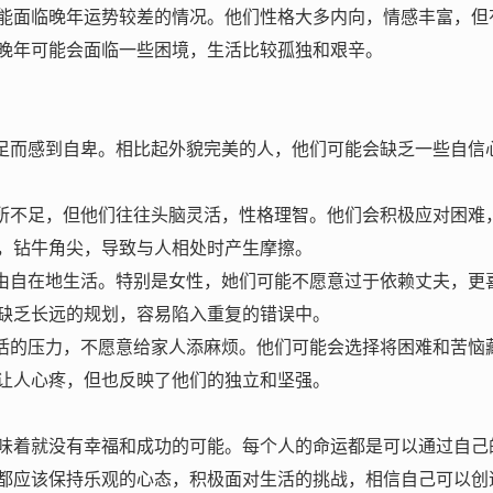
能面临晚年运势较差的情况。他们性格大多内向，情感丰富，但
晚年可能会面临一些困境，生活比较孤独和艰辛。
不足而感到自卑。相比起外貌完美的人，他们可能会缺乏一些自信
有所不足，但他们往往头脑灵活，性格理智。他们会积极应对困难
，钻牛角尖，导致与人相处时产生摩擦。
自由自在地生活。特别是女性，她们可能不愿意过于依赖丈夫，更
缺乏长远的规划，容易陷入重复的错误中。
生活的压力，不愿意给家人添麻烦。他们可能会选择将困难和苦恼
让人心疼，但也反映了他们的独立和坚强。
味着就没有幸福和成功的可能。每个人的命运都是可以通过自己
都应该保持乐观的心态，积极面对生活的挑战，相信自己可以创