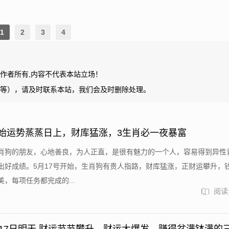
1
2
3
4
作者所有,内容不代表本站立场！
等），请及时联系本站，我们会及时删除处理。
开始运势蒸蒸日上，财库猛涨，3生肖必一夜暴富
肖狗的朋友，心地善良，为人正直，是很有魅力的一个人，容易得到异性
出好成绩。5月17号开始，生肖狗有贵人指路，财库猛涨，正财运攀升，
，每项任务都完成的...
阅读: