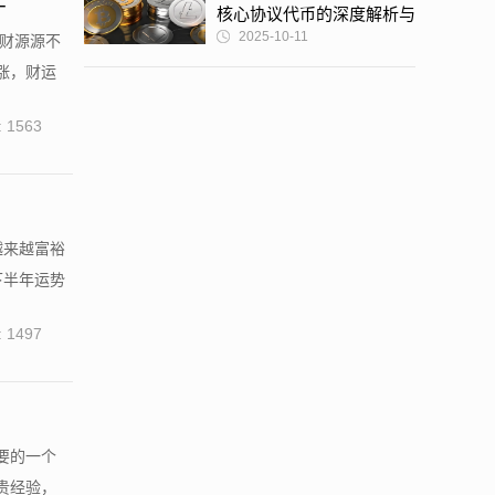
三
核心协议代币的深度解析与
2025-10-11
钱财源源不
未来展望
涨，财运
 1563
越来越富裕
下半年运势
 1497
要的一个
贵经验，