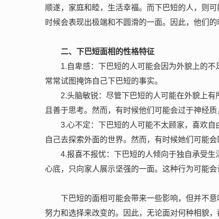
顺遂，家庭和睦，生活幸福。而下巴短的人，则可
时候会表现出极端和不圆滑的一面。因此，他们的
二、下巴短面相的性格特征
1.自卑感：下巴短的人可能会因为外貌上的
常常试图掩饰自己下巴短的事实。
2.头脑敏锐：尽管下巴短的人可能在外貌上
且善于思考。然而，有时候他们可能会过于神经质
3.心不定：下巴短的人可能不太顾家，喜欢
自己去探索外面的世界。然而，有时候她们可能会
4.报喜不报忧：下巴短的人倾向于独自承受
心底，只向家人展示坚强的一面。这种行为可能会
下巴短的面相可能会带来一些影响，但并不意
努力和选择来改变的。因此，无论面对何种相貌，