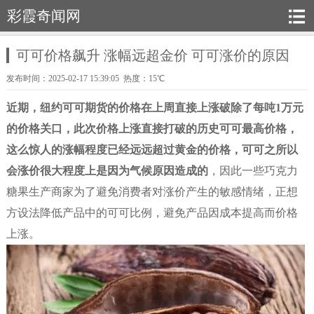
彩霞奇闻网
可可价格飙升 涨幅远超金价 可可涨价的原因
发布时间：2025-02-17 15:39:05 热度：15℃
近期，纽约可可期货的价格在上周直接上涨破除了每吨1万元
的价格关口，此次价格上涨直接打破的历史可可最高价格，
这么惊人的涨幅程度已经远远超过黄金的价格，可可之所以
会涨价很大程度上是因为气候原因造成的
，因此一些巧克力
糖果生产商家为了避免消费者对涨价产生的敏感情绪，正想
方设法降低产品中的可可比例，避免产品因成本提高而价格
上涨。