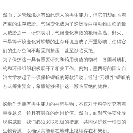
然而，尽管蝾螈拥有如此惊人的再生能力，但它们却面临着
严重的生存威胁。气候变化成为了蝾螈等两栖动物面临的最
大威胁之一。研究表明，气候变化导致的极端高温、野火、
干旱等环境变化对蝾螈的生存环境造成了严重影响，使得它
们的生存空间不断受到挤压，甚至濒临灭绝。
为了保护这一具有重要研究和药用价值的物种，各国科研机
构和环保组织积极展开了相关工作。例如，墨西哥的国立自
治大学发起了一项保护蝾螈的筹款活动，通过“云领养”蝾螈的
方式筹集资金，希望能够保护这一濒临灭绝的物种。
蝾螈作为拥有再生能力的神奇生物，不仅对于科学研究有着
重要意义，还具有潜在的药用价值。然而，面对气候变化等
现实威胁，我们必须采取积极的措施，共同保护这一珍贵的
生物资源，以确保其能够在地球上继续存在和繁衍。