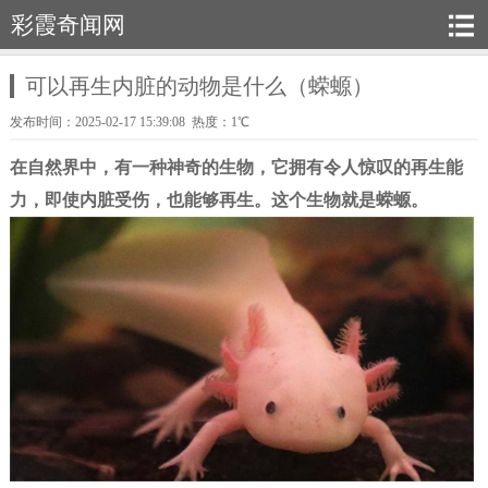
彩霞奇闻网
可以再生内脏的动物是什么（蝾螈）
发布时间：2025-02-17 15:39:08 热度：1℃
在自然界中，有一种神奇的生物，它拥有令人惊叹的再生能
力，即使内脏受伤，也能够再生。这个生物就是蝾螈。