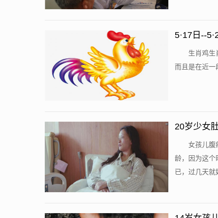
5·17日-
生肖鸡生
而且是在近一
20岁少女
女孩儿腹
龄，因为这个
已，过几天就好