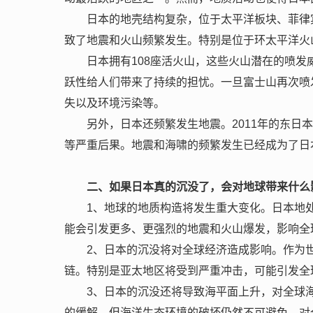
日本的地壳结构复杂，位于太平洋板块、菲律
致了地震和火山频繁发生。特别是位于环太平洋火
日本拥有108座活火山，这些火山潜在的喷
跃性给人们带来了持续的担忧。一旦富士山再次喷
失以及环境污染等。
另外，日本还频繁发生地震。2011年的东
等严重后果。地震和海啸的频繁发生已经成为了日
二、如果日本真的沉没了，会对地球带来什么
1、地球的地质构造将发生重大变化。日本地
能会引发更多、更强烈的地震和火山爆发，影响全
2、日本的沉没将对全球经济造成影响。作为
链。特别是亚太地区将受到严重冲击，可能引发全
3、日本的沉没还将导致海平面上升，对全球
的缓解，但海洋生态环境的破坏仍然不可避免，对