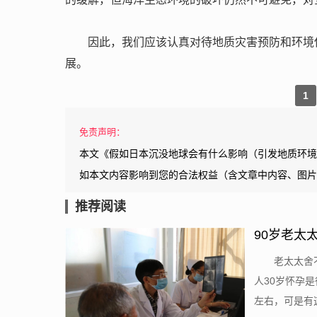
因此，我们应该认真对待地质灾害预防和环境
展。
1
免责声明：
本文《假如日本沉没地球会有什么影响（引发地质环境
如本文内容影响到您的合法权益（含文章中内容、图片
推荐阅读
90岁老太
老太太舍
人30岁怀孕
左右，可是有这