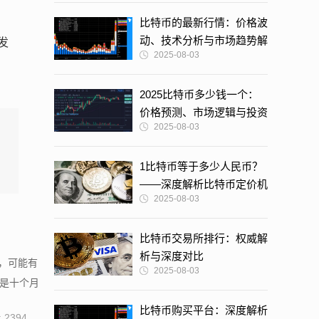
比特币的最新行情：价格波
动、技术分析与市场趋势解
发
2025-08-03
读
2025比特币多少钱一个：
价格预测、市场逻辑与投资
2025-08-03
策略深度解析
1比特币等于多少人民币？
——深度解析比特币定价机
2025-08-03
制与市场动态
比特币交易所排行：权威解
析与深度对比
，可能有
2025-08-03
就是十个月
比特币购买平台：深度解析
 2394