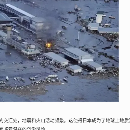
的交汇处，地震和火山活动频繁。这使得日本成为了地球上地质
面临着潜在的沉没风险。