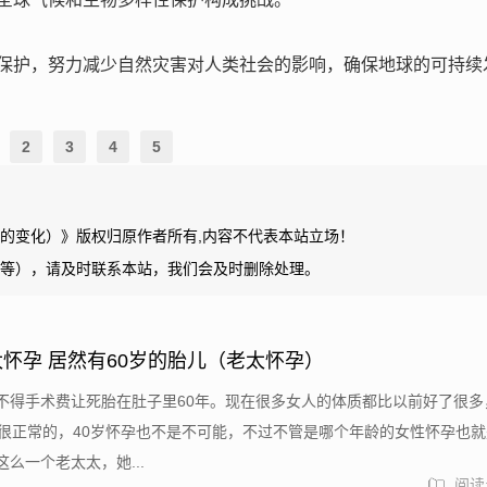
保护，努力减少自然灾害对人类社会的影响，确保地球的可持续
2
3
4
5
的变化）》版权归原作者所有,内容不代表本站立场！
等），请及时联系本站，我们会及时删除处理。
太怀孕 居然有60岁的胎儿（老太怀孕）
不得手术费让死胎在肚子里60年。现在很多女人的体质都比以前好了很多
是很正常的，40岁怀孕也不是不可能，不过不管是哪个年龄的女性怀孕也
么一个老太太，她...
阅读: