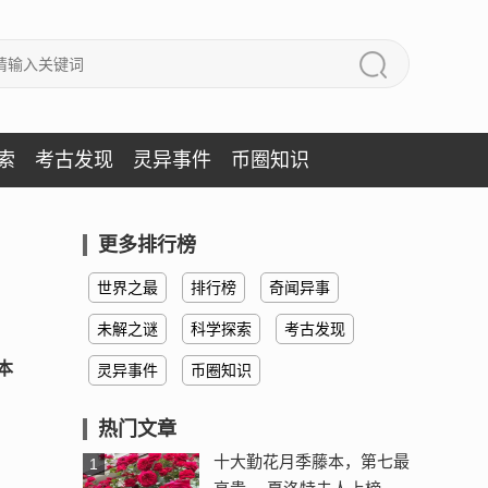
索
考古发现
灵异事件
币圈知识
更多排行榜
世界之最
排行榜
奇闻异事
未解之谜
科学探索
考古发现
本
灵异事件
币圈知识
热门文章
十大勤花月季藤本，第七最
1