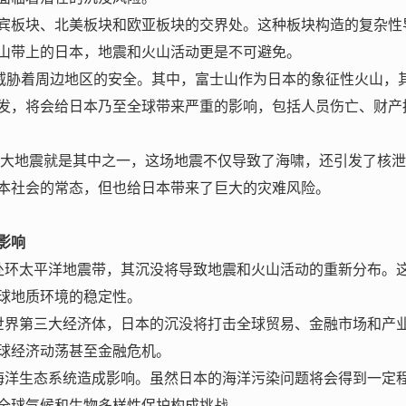
宾板块、北美板块和欧亚板块的交界处。这种板块构造的复杂性
山带上的日本，地震和火山活动更是不可避免。
发威胁着周边地区的安全。其中，富士山作为日本的象征性火山，
发，将会给日本乃至全球带来严重的影响，包括人员伤亡、财产
日本大地震就是其中之一，这场地震不仅导致了海啸，还引发了核
本社会的常态，但也给日本带来了巨大的灾难风险。
影响
处环太平洋地震带，其沉没将导致地震和火山活动的重新分布。
球地质环境的稳定性。
世界第三大经济体，日本的沉没将打击全球贸易、金融市场和产
球经济动荡甚至金融危机。
海洋生态系统造成影响。虽然日本的海洋污染问题将会得到一定
全球气候和生物多样性保护构成挑战。