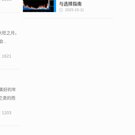
与选择指南
2025-10-11
的大旺之月，
..
 1621
美好的年
之类的而
 1203