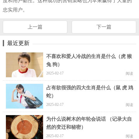
度和用户黏性。这种成功的营销策略也为苹果赢得了大量的
忠实用户。
上一篇
下一篇
最近更新
不喜欢和爱人冷战的生肖是什么（虎 猴
兔 狗）
2025-02-17
阅读
占有欲很强的四大生肖是什么（鼠 虎 鸡
蛇）
2025-02-17
阅读
为什么说树木的年轮会说话 （记录大自
然的变迁和秘密）
2025-02-17
阅读