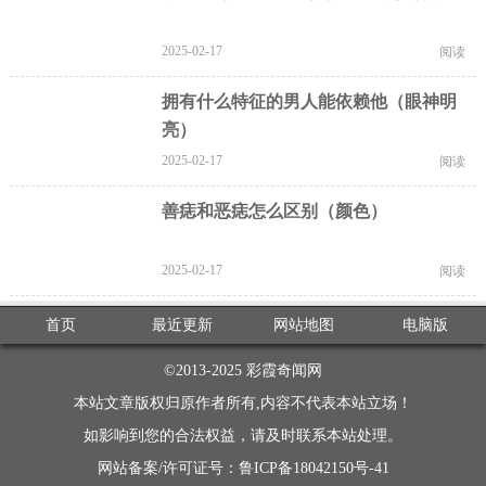
2025-02-17
阅读
拥有什么特征的男人能依赖他（眼神明
亮）
2025-02-17
阅读
善痣和恶痣怎么区别（颜色）
2025-02-17
阅读
首页
最近更新
网站地图
电脑版
©2013-2025
彩霞奇闻网
本站文章版权归原作者所有,内容不代表本站立场！
如影响到您的合法权益，请及时联系本站处理。
网站备案/许可证号：鲁ICP备18042150号-41