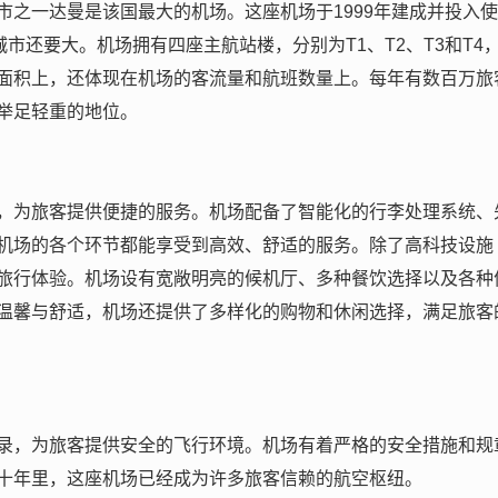
市之一达曼是该国最大的机场。这座机场于1999年建成并投入使
市还要大。机场拥有四座主航站楼，分别为T1、T2、T3和T4
面积上，还体现在机场的客流量和航班数量上。每年有数百万旅
举足轻重的地位。
，为旅客提供便捷的服务。机场配备了智能化的行李处理系统、
机场的各个环节都能享受到高效、舒适的服务。除了高科技设施
旅行体验。机场设有宽敞明亮的候机厅、多种餐饮选择以及各种
温馨与舒适，机场还提供了多样化的购物和休闲选择，满足旅客
录，为旅客提供安全的飞行环境。机场有着严格的安全措施和规
十年里，这座机场已经成为许多旅客信赖的航空枢纽。