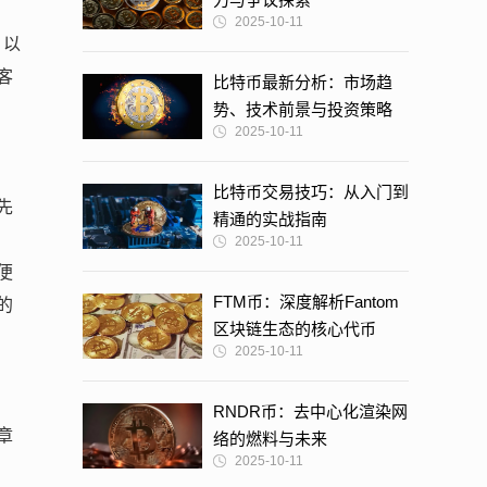
2025-10-11
，以
客
比特币最新分析：市场趋
势、技术前景与投资策略
2025-10-11
比特币交易技巧：从入门到
先
精通的实战指南
2025-10-11
便
FTM币：深度解析Fantom
的
区块链生态的核心代币
2025-10-11
RNDR币：去中心化渲染网
章
络的燃料与未来
2025-10-11