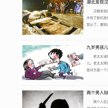
湖北发现汉
汉朝发现
中有了新的发
禁止了，要知道
九岁男孩儿
老太太诬
儿，老太太摔
是对方是一个没
两个男人狱
两个人在