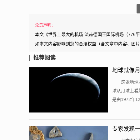
免责声明：
本文《世界上最大的机场 法赫德国王国际机场（776
如本文内容影响到您的合法权益（含文章中内容、图片
推荐阅读
地球就像
这张地球
球从月球上看
是由1972年1
专家发现一