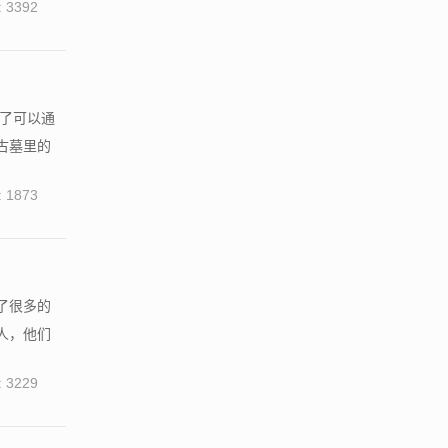
 3392
除了可以通
古墓里的
 1873
了很多的
人，他们
 3229