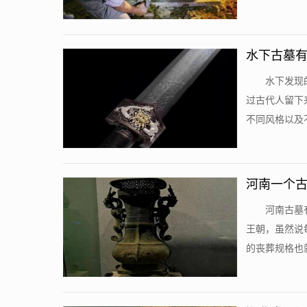
水下古墓有
水下发现
过古代人留下
不同风格以及不
河南一个古
河南古墓
王朝，虽然说
的丧葬规格也就