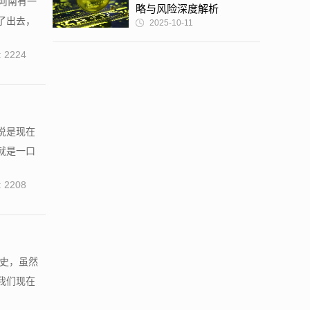
河南有一
略与风险深度解析
了出去，
2025-10-11
 2224
说是现在
就是一口
 2208
历史，虽然
我们现在