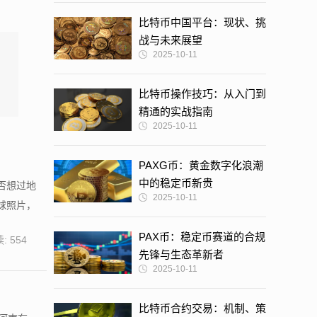
比特币中国平台：现状、挑
战与未来展望
2025-10-11
比特币操作技巧：从入门到
精通的实战指南
2025-10-11
PAXG币：黄金数字化浪潮
中的稳定币新贵
否想过地
2025-10-11
球照片，
PAX币：稳定币赛道的合规
: 554
先锋与生态革新者
2025-10-11
比特币合约交易：机制、策