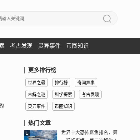
索
考古发现
灵异事件
币圈知识
更多排行榜
世界之最
排行榜
奇闻异事
未解之谜
科学探索
考古发现
的
灵异事件
币圈知识
热门文章
世界十大恐怖鲨鱼排名，第
1