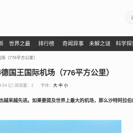
新
世界之最
排行榜
奇闻异事
未解之谜
科学探
场（776平方公里）
德国王国际机场（776平方公里）
9:54
阅读量：2
字体：
大
中
小
也越来越先进。如果要提及世界上最大的机场，那么沙特阿拉伯