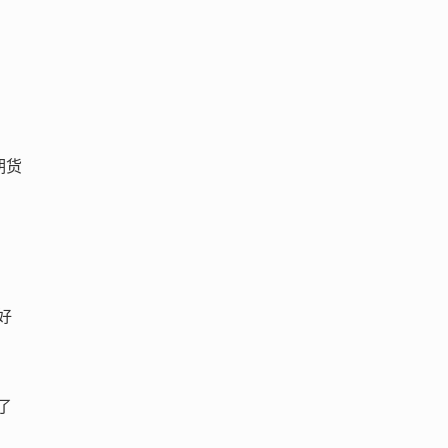
期货
好
了