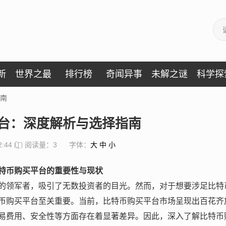
新
世界之最
排行榜
奇闻异事
未解之谜
科学探
南
台：深度解析与选择指南
2:44
阅读量：3
字体：
大
中
小
特币购买平台的重要性与现状
的领军者，吸引了无数投资者的目光。然而，对于想要涉足比特
币购买平台至关重要。当前，比特币购买平台市场呈现出百花齐
易费用、安全性等方面存在着显著差异。因此，深入了解比特币