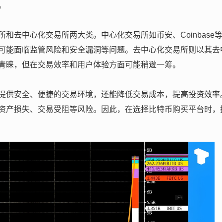
。
和去中心化交易所两大类。中心化交易所如币安、Coinbase
可能面临监管风险和安全漏洞等问题。去中心化交易所则以其去
青睐，但在交易效率和用户体验方面可能稍逊一筹。
提供安全、便捷的交易环境，还能降低交易成本，提高投资效率
资产损失、交易受阻等风险。因此，在选择比特币购买平台时，