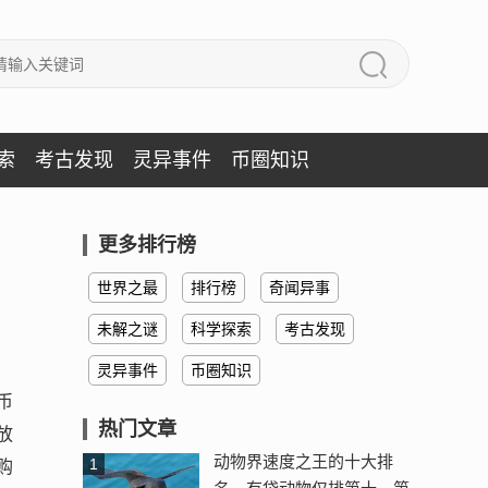
索
考古发现
灵异事件
币圈知识
更多排行榜
世界之最
排行榜
奇闻异事
未解之谜
科学探索
考古发现
灵异事件
币圈知识
币
热门文章
放
动物界速度之王的十大排
1
购