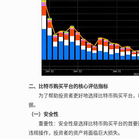
二、比特币购买平台的核心评估指标
为了帮助投资者更好地选择比特币购买平台，
据。
（一）安全性
重要性：安全性是选择比特币购买平台的首要
违规操作，投资者的资产将面临巨大损失。