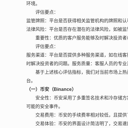
环境。
评估要点：
监管牌照：平台是否获得相关监管机构的牌照和认
法律风险：平台是否存在潜在的法律风险，如被监
重要性：优质的客户服务能够及时解决投资者
评估要点：
服务渠道：平台是否提供多种服务渠道，如在线客
时解决投资者的问题。服务质量：客服人员的专业
基于上述核心评估指标，我们对当前市场上热
台。
（一）币安（Binance）
安全性：币安采用了多重签名技术和冷存储方
可能的安全事件。
交易费用：币安的手续费率相对较低，且提供
交易体验：币安的界面设计简洁明了，交易速