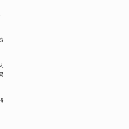
、
资
大
易
将