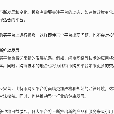
不断发展和变化。投资者需要关注平台的动态，如监管政策变化
择适合的平台。
购买平台上进行投资。这样即使某个平台出现问题，也不会对投
新推动发展
买平台也将迎来新的发展机遇。例如，闪电网络等技术的应用将
率。同时，跨链技术的融合也将为比特币购买平台带来更多的交
步完善，比特币购买平台将面临更加严格和规范的监管环境。这
合法权益。同时，也将推动整个行业的健康发展。
争也将日益激烈。各大平台将不断推出新的产品和服务来吸引用