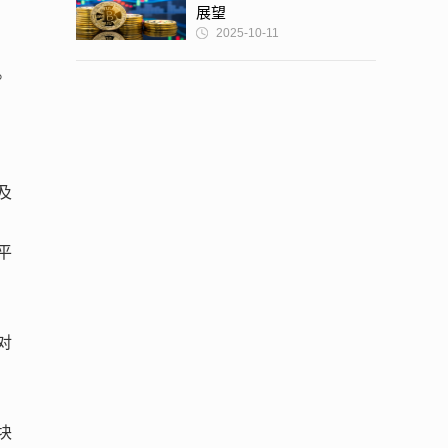
展望
2025-10-11
。
及
平
对
块