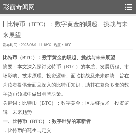
彩霞奇闻网
比特币（BTC）：数字黄金的崛起、挑战与未
来展望
发布时间：2025-06-01 11:18:32 热度：18℃
比特币（BTC）：数字黄金的崛起、挑战与未来展望
摘要：本文深入探讨比特币（BTC）的本质、发展历程、市
场影响、技术原理、投资逻辑、面临挑战及未来趋势。旨在
为读者提供全面且深入的比特币知识，助其在复杂多变的数
字货币领域中做出明智决策。
关键词：比特币（BTC）；数字黄金；区块链技术；投资逻
辑；未来趋势
一、比特币（BTC）：数字世界的革新者
1. 比特币的诞生与定义