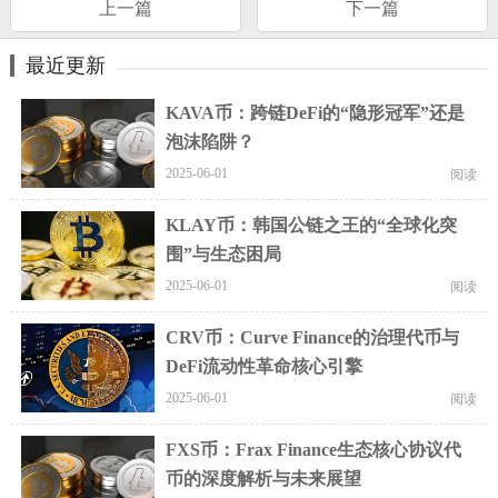
上一篇
下一篇
最近更新
KAVA币：跨链DeFi的“隐形冠军”还是
泡沫陷阱？
2025-06-01
阅读
KLAY币：韩国公链之王的“全球化突
围”与生态困局
2025-06-01
阅读
CRV币：Curve Finance的治理代币与
DeFi流动性革命核心引擎
2025-06-01
阅读
FXS币：Frax Finance生态核心协议代
币的深度解析与未来展望