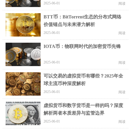
2025-06-01
阅读
BTT币：BitTorrent生态的分布式网络
价值锚点与未来潜力解析
2025-06-01
阅读
IOTA币：物联网时代的加密货币先锋
2025-06-01
阅读
可以交易的虚拟货币有哪些？2025年全
球主流币种深度解析
2025-06-01
阅读
虚拟货币和数字货币是一样的吗？深度
解析两者本质差异与监管边界
2025-06-01
阅读