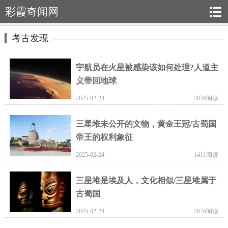
彩霞奇闻网
考古发现
宇航员在火星被感染该如何处理?人道主
义带回地球
2025-02-24
2076阅读
三星堆未公开的文物，黄金王冠/古蜀国
帝王的权利象征
2025-02-24
1411阅读
三星堆是埃及人，文化相似/三星堆属于
古蜀国
2025-02-24
2076阅读