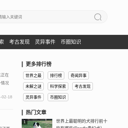
索
考古发现
灵异事件
币圈知识
更多排行榜
民正在
世界之最
排行榜
奇闻异事
一情况
未解之谜
科学探索
考古发现
-02-18
灵异事件
币圈知识
热门文章
世界上最聪明的犬排行前十
1