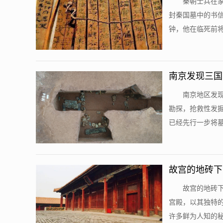
秦朝士兵在家
封秦国墓中的书
钟，他在临死前将
南京发现三国
南京地区发
勘探，抢救性发
已经先行一步将墓
故宫的地砖下
故宫的地砖
宫殿，以其独特
许多鲜为人知的秘