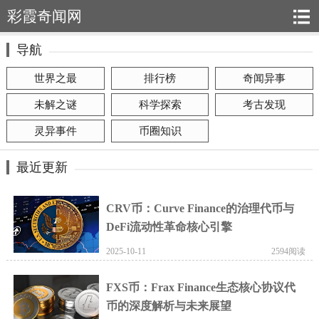
彩霞奇闻网
导航
世界之最
排行榜
奇闻异事
未解之谜
科学探索
考古发现
灵异事件
币圈知识
最近更新
CRV币：Curve Finance的治理代币与
DeFi流动性革命核心引擎
2025-10-11
2594阅读
FXS币：Frax Finance生态核心协议代
币的深度解析与未来展望