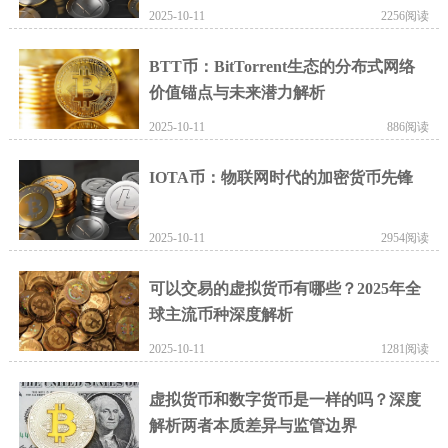
2025-10-11
2256阅读
BTT币：BitTorrent生态的分布式网络
价值锚点与未来潜力解析
2025-10-11
886阅读
IOTA币：物联网时代的加密货币先锋
2025-10-11
2954阅读
可以交易的虚拟货币有哪些？2025年全
球主流币种深度解析
2025-10-11
1281阅读
虚拟货币和数字货币是一样的吗？深度
解析两者本质差异与监管边界