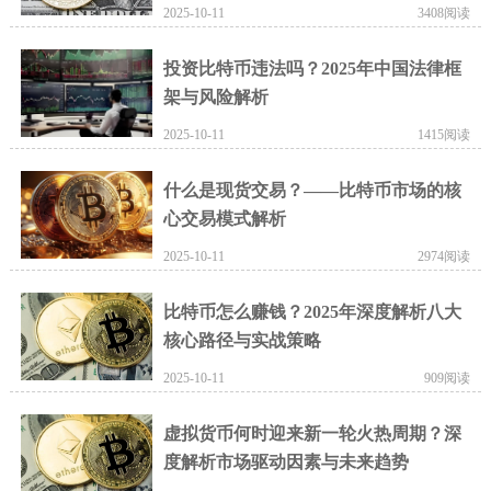
2025-10-11
3408阅读
投资比特币违法吗？2025年中国法律框
架与风险解析
2025-10-11
1415阅读
什么是现货交易？——比特币市场的核
心交易模式解析
2025-10-11
2974阅读
比特币怎么赚钱？2025年深度解析八大
核心路径与实战策略
2025-10-11
909阅读
虚拟货币何时迎来新一轮火热周期？深
度解析市场驱动因素与未来趋势