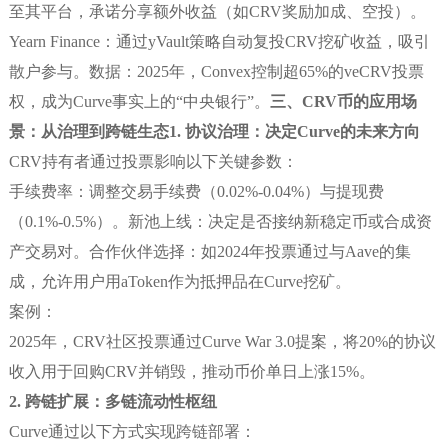
至其平台，承诺分享额外收益（如CRV奖励加成、空投）。
Yearn Finance：通过yVault策略自动复投CRV挖矿收益，吸引
散户参与。数据：2025年，Convex控制超65%的veCRV投票
权，成为Curve事实上的“中央银行”。
三、CRV币的应用场
景：从治理到跨链生态
1. 协议治理：决定Curve的未来方向
CRV持有者通过投票影响以下关键参数：
手续费率：调整交易手续费（0.02%-0.04%）与提现费
（0.1%-0.5%）。新池上线：决定是否接纳新稳定币或合成资
产交易对。合作伙伴选择：如2024年投票通过与Aave的集
成，允许用户用aToken作为抵押品在Curve挖矿。
案例：
2025年，CRV社区投票通过Curve War 3.0提案，将20%的协议
收入用于回购CRV并销毁，推动币价单日上涨15%。
2. 跨链扩展：多链流动性枢纽
Curve通过以下方式实现跨链部署：