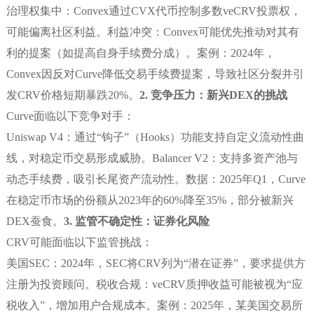
治理权集中：Convex通过CVX代币控制多数veCRV投票权，
可能偏离社区利益。利益冲突：Convex可能优先推动对其有
利的提案（如提高自身手续费分成）。案例：2024年，
Convex因反对Curve降低交易手续费提案，导致社区分裂并引
发CRV价格短期暴跌20%。
2. 竞争压力：新兴DEX的挑战
Curve面临以下竞争对手：
Uniswap V4：通过“钩子”（Hooks）功能支持自定义流动性曲
线，对稳定币交易形成威胁。Balancer V2：支持多资产池与
动态手续费，吸引长尾资产流动性。数据：2025年Q1，Curve
在稳定币市场的份额从2023年的60%降至35%，部分被新兴
DEX蚕食。
3. 监管不确定性：证券化风险
CRV可能面临以下监管挑战：
美国SEC：2024年，SEC将CRV列为“潜在证券”，要求提供方
注册为投资顾问。税收合规：veCRV质押收益可能被视为“应
税收入”，增加用户合规成本。案例：2025年，某美国交易所