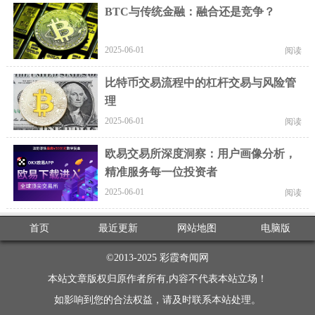
BTC与传统金融：融合还是竞争？
2025-06-01
阅读
比特币交易流程中的杠杆交易与风险管
理
2025-06-01
阅读
欧易交易所深度洞察：用户画像分析，
精准服务每一位投资者
2025-06-01
阅读
首页
最近更新
网站地图
电脑版
©2013-2025
彩霞奇闻网
本站文章版权归原作者所有,内容不代表本站立场！
如影响到您的合法权益，请及时联系本站处理。