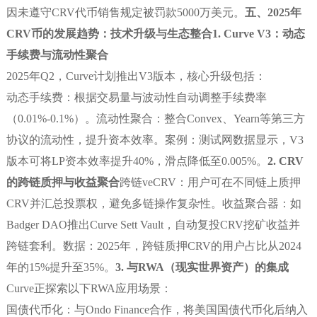
因未遵守CRV代币销售规定被罚款5000万美元。
五、2025年
CRV币的发展趋势：技术升级与生态整合
1. Curve V3：动态
手续费与流动性聚合
2025年Q2，Curve计划推出V3版本，核心升级包括：
动态手续费：根据交易量与波动性自动调整手续费率
（0.01%-0.1%）。流动性聚合：整合Convex、Yearn等第三方
协议的流动性，提升资本效率。案例：测试网数据显示，V3
版本可将LP资本效率提升40%，滑点降低至0.005%。
2. CRV
的跨链质押与收益聚合
跨链veCRV：用户可在不同链上质押
CRV并汇总投票权，避免多链操作复杂性。收益聚合器：如
Badger DAO推出Curve Sett Vault，自动复投CRV挖矿收益并
跨链套利。数据：2025年，跨链质押CRV的用户占比从2024
年的15%提升至35%。
3. 与RWA（现实世界资产）的集成
Curve正探索以下RWA应用场景：
国债代币化：与Ondo Finance合作，将美国国债代币化后纳入