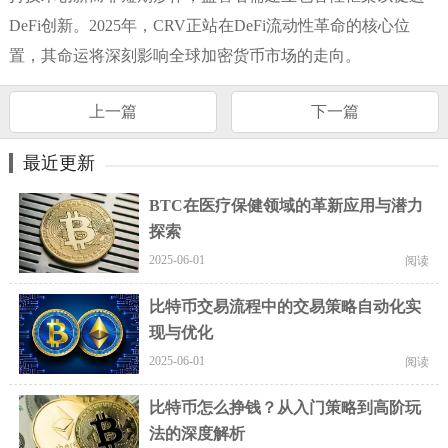
DeFi创新。2025年，CRV正站在DeFi流动性革命的核心位
置，其命运将深刻影响全球加密货币市场的走向。
上一篇
下一篇
最近更新
BTC在医疗保健领域的革新应用与潜力
探索
2025-06-01
阅读
比特币交易流程中的交易策略自动化实
现与优化
2025-06-01
阅读
比特币怎么挣钱？从入门策略到高阶玩
法的深度解析