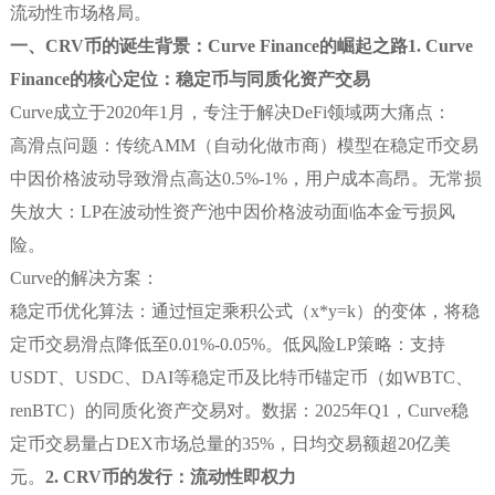
流动性市场格局。
一、CRV币的诞生背景：Curve Finance的崛起之路
1. Curve
Finance的核心定位：稳定币与同质化资产交易
Curve成立于2020年1月，专注于解决DeFi领域两大痛点：
高滑点问题：传统AMM（自动化做市商）模型在稳定币交易
中因价格波动导致滑点高达0.5%-1%，用户成本高昂。无常损
失放大：LP在波动性资产池中因价格波动面临本金亏损风
险。
Curve的解决方案：
稳定币优化算法：通过恒定乘积公式（x*y=k）的变体，将稳
定币交易滑点降低至0.01%-0.05%。低风险LP策略：支持
USDT、USDC、DAI等稳定币及比特币锚定币（如WBTC、
renBTC）的同质化资产交易对。数据：2025年Q1，Curve稳
定币交易量占DEX市场总量的35%，日均交易额超20亿美
元。
2. CRV币的发行：流动性即权力