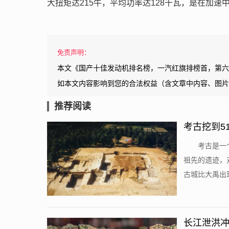
大扭矩达215牛，平均功率达128千瓦，是在加
免责声明：
本文《国产十佳发动机排名榜，一汽红旗排榜首，第六
如本文内容影响到您的合法权益（含文章中内容、图片
推荐阅读
考古挖到5
考古是一
祖先的遗迹，
古城比大禹出现
长江泄洪