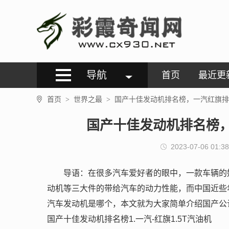
导航
首页
最近更
首页
世界之最
国产十佳发动机排名榜，一汽红旗排
>
>
国产十佳发动机排名榜
2023-07-06 01:38
导语：在很多汽车爱好者的眼中，一款车辆的
动机等三大件的带给汽车的动力性能，而中国近些
汽车发动机是哪个，本文就为大家简单介绍国产公
国产十佳发动机排名榜1.一汽-红旗1.5T汽油机