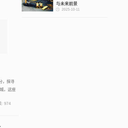
与未来前景
2025-10-11
分，探寻
古城，这座
: 974
久