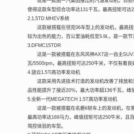
这是一款由一汽集团推出的汽油发动机，目前较
使得这款车型综合功率达131千瓦，最高扭矩可达
2.1.5TD MHEV系统
这款被搭载在领克06车型上的发动机，最高扭
较为出色的能力，百公里油耗低至5.9L，是一款
3.DFMC15TDR
这是一款被搭载在东风风神AX7这一自主SU
瓦/5500rpm，最高扭矩可达250牛米，不仅有
4.骁云1.5Ti高功率发动机
这款采用先进技术打造的发动机改善了排放和
品性能提升了接近20%，最大功率超136千瓦，峰
5.全新一代MEGATECH 1.5T高功率发动机
这是一款被搭载在名爵6轿车上的发动机，在
最高功率达169马力，峰值扭矩可达250牛米，
驾控体验的车型。