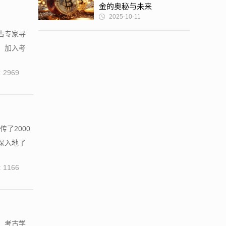
金的奥秘与未来
2025-10-11
古专家寻
，加入考
 2969
了2000
深入地了
 1166
。考古学