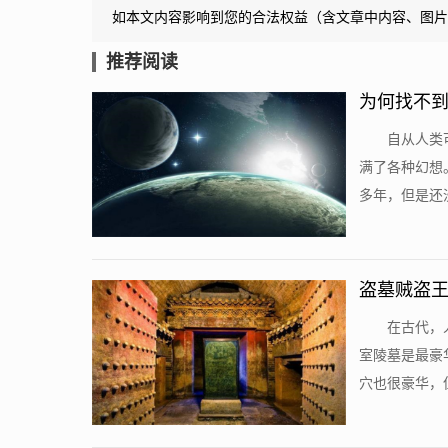
如本文内容影响到您的合法权益（含文章中内容、图片
推荐阅读
为何找不
自从人类
满了各种幻想
多年，但是还没
盗墓贼盗王
在古代，
室陵墓是最豪
穴也很豪华，但