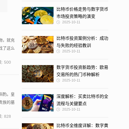
比特币价格走势与数字货币
市场投资策略的演变
2025-10-11
比特币投资案例分析：成功
物，就充
与失败的经验教训
找了这么
2025-10-11
: 500
数字货币投资新趋势：欧易
交易所的热门币种解析
2025-10-11
斟酌。皇
深度解析：买卖比特币的全
贵族的墓
流程与关键要点
2025-10-11
: 828
比特币全维度详解：数字黄