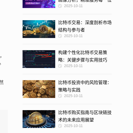
2025-10-11
投资者
比特币交易：深度剖析市场
结构与参与者
2025-10-11
构建个性化比特币交易策
），
略：关键步骤与实用技巧
少
2025-10-11
然
比特币投资中的风险管理：
策略与实践
2025-10-11
比特币购买指南与区块链技
术的未来应用展望
2025-10-11