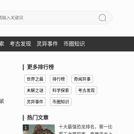
索
考古发现
灵异事件
币圈知识
更多排行榜
世界之最
排行榜
奇闻异事
未解之谜
科学探索
考古发现
紧
灵异事件
币圈知识
热门文章
十大最强恐龙排名，第一比
1