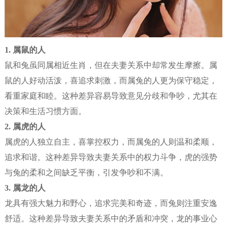
1.
属鼠的人
鼠和兔虽同属相近生肖，但在夫妻关系中却常发生摩擦。属
鼠的人好动活泼，喜追求刺激，而属兔的人更为保守稳定，
看重家庭和睦。这种差异容易导致意见分歧和争吵，尤其在
决策和生活习惯方面。
2.
属虎的人
属虎的人独立自主，喜掌控权力，而属兔的人则温和柔顺，
追求和谐。这种差异导致夫妻关系中的权力斗争，虎的强势
与兔的柔和之间缺乏平衡，引发争吵和不满。
3.
属龙的人
龙具有强大魅力和野心，追求完美和奇迹，而兔则注重安逸
舒适。这种差异导致夫妻关系中的矛盾和冲突，龙的事业心