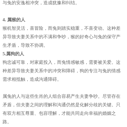
与兔的安逸相冲突，造成犹豫和纠结。
4.
属猴的人
猴机智灵活，喜冒险，而兔则踏实稳重，不喜变动。这种差
异导致夫妻关系中的不满和争吵，猴的好奇心与兔的保守产
生矛盾，导致不协调。
5.
属狗的人
狗忠诚可靠，对家庭投入，而兔情感敏感，需要被关爱。这
种差异导致夫妻关系中的冲突和障碍，狗的专注与兔的情感
需求相抵触，造成沟通障碍。
属兔的人与这些生肖的人组合容易产生夫妻争吵。尽管存在
矛盾，但夫妻之间的理解和沟通仍然是化解分歧的关键。只
有双方相互尊重、包容理解，才能共同走向幸福的婚姻之
路。