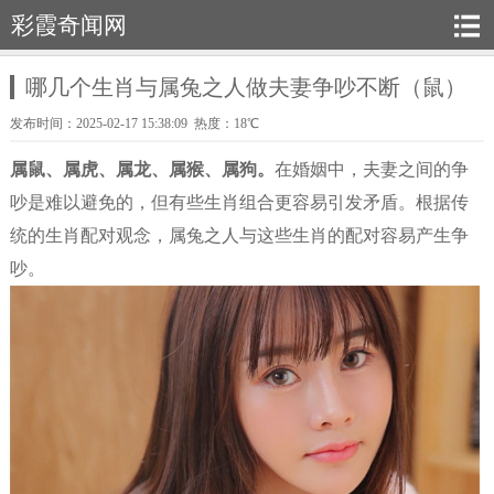
彩霞奇闻网
哪几个生肖与属兔之人做夫妻争吵不断（鼠）
发布时间：2025-02-17 15:38:09 热度：18℃
属鼠、属虎、属龙、属猴、属狗。
在婚姻中，夫妻之间的争
吵是难以避免的，但有些生肖组合更容易引发矛盾。根据传
统的生肖配对观念，属兔之人与这些生肖的配对容易产生争
吵。