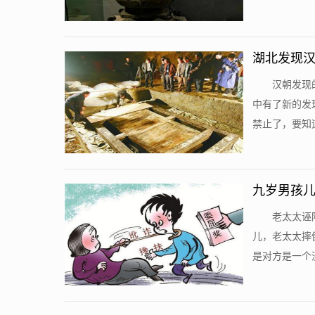
湖北发现汉
汉朝发现
中有了新的发
禁止了，要知道
九岁男孩儿
老太太诬
儿，老太太摔
是对方是一个没