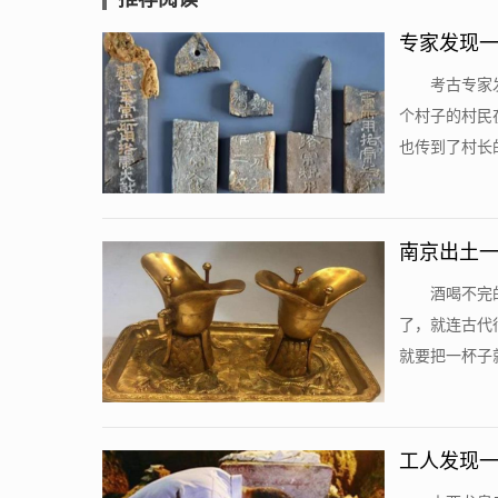
专家发现一
考古专家
个村子的村民
也传到了村长的
南京出土一
酒喝不完
了，就连古代
就要把一杯子就
工人发现一