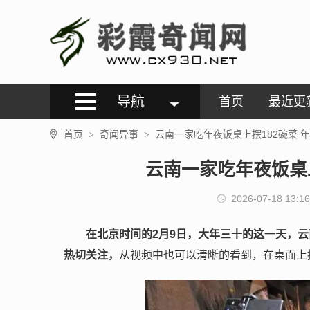
导航
首页
最近更
首页
奇闻异事
云南一家吃年夜饭桌上摆182碗菜 
>
>
云南一家吃年夜饭桌上
2026-07-18 13:16
在北京时间的2月9日，大年三十的这一天，云
热切关注，
从视频中也可以清晰的看到，在桌面上