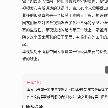
做了如此多的饭菜，仍旧感觉到万分的震惊，恐怕
视频发布者所讲述的话语时，表示43个人需要做1
此多的饭菜真的是一个极其困难的大工程，想必做
网友们虽然对该条视频发表了各种各样的意见，通
有的重要性，年夜饭指的是大年三十晚上一家团聚
除夕这个阖家团聚的日子里面，有很多在外工作的
起。
年夜饭对于所有中国人来讲是一顿极其重要的晚餐
馨的晚上。
免责声明：
本文《云南一家吃年夜饭桌上摆182碗菜 年夜饭体现
如本文内容影响到您的合法权益（含文章中内容、图片
推荐阅读