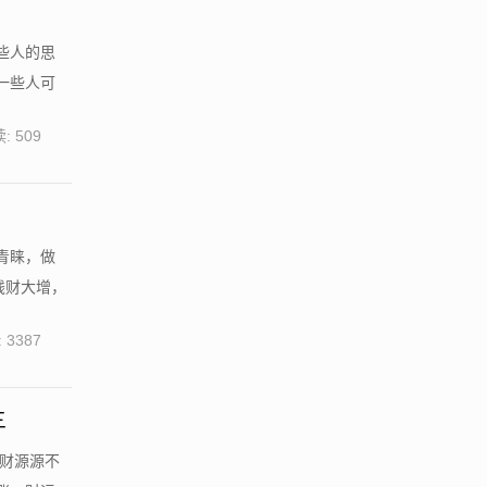
些人的思
一些人可
: 509
青睐，做
钱财大增，
 3387
三
钱财源源不