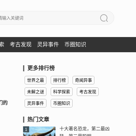
索
考古发现
灵异事件
币圈知识
更多排行榜
世界之最
排行榜
奇闻异事
未解之谜
科学探索
考古发现
们的
灵异事件
币圈知识
热门文章
十大著名恐龙，第二最凶
1