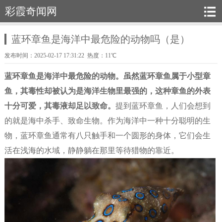
彩霞奇闻网
蓝环章鱼是海洋中最危险的动物吗（是）
发布时间：2025-02-17 17:31:22 热度：11℃
蓝环章鱼是海洋中最危险的动物。虽然蓝环章鱼属于小型章
鱼，其毒性却被认为是海洋生物里最强的，这种章鱼的外表
十分可爱，其毒液却足以致命。
提到蓝环章鱼，人们会想到
的就是海中杀手、致命生物。作为海洋中一种十分聪明的生
物，蓝环章鱼通常有八只触手和一个圆形的身体，它们会生
活在浅海的水域，静静躺在那里等待猎物的靠近。