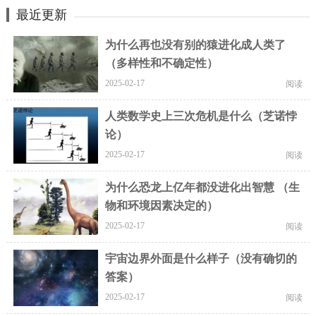
最近更新
为什么再也没有别的猿进化成人类了
（多样性和不确定性）
2025-02-17
阅读
人类数学史上三次危机是什么（芝诺悖
论）
2025-02-17
阅读
为什么恐龙上亿年都没进化出智慧 （生
物和环境因素决定的）
2025-02-17
阅读
宇宙边界外面是什么样子（没有确切的
答案）
2025-02-17
阅读