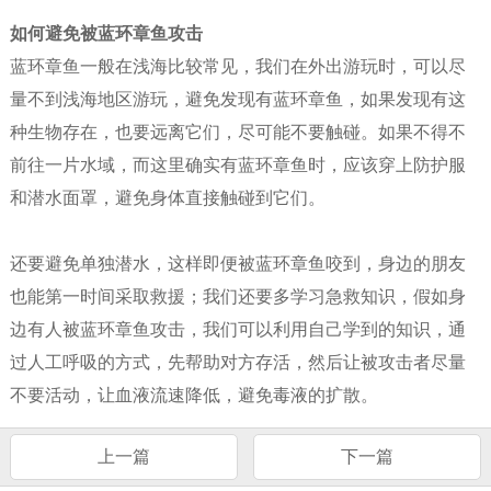
如何避免被蓝环章鱼攻击
蓝环章鱼一般在浅海比较常见，我们在外出游玩时，可以尽
量不到浅海地区游玩，避免发现有蓝环章鱼，如果发现有这
种生物存在，也要远离它们，尽可能不要触碰。如果不得不
前往一片水域，而这里确实有蓝环章鱼时，应该穿上防护服
和潜水面罩，避免身体直接触碰到它们。
还要避免单独潜水，这样即便被蓝环章鱼咬到，身边的朋友
也能第一时间采取救援；我们还要多学习急救知识，假如身
边有人被蓝环章鱼攻击，我们可以利用自己学到的知识，通
过人工呼吸的方式，先帮助对方存活，然后让被攻击者尽量
不要活动，让血液流速降低，避免毒液的扩散。
上一篇
下一篇