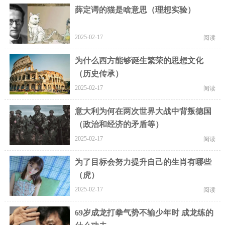
薛定谔的猫是啥意思（理想实验）
2025-02-17
阅读
为什么西方能够诞生繁荣的思想文化
（历史传承）
2025-02-17
阅读
意大利为何在两次世界大战中背叛德国
（政治和经济的矛盾等）
2025-02-17
阅读
为了目标会努力提升自己的生肖有哪些
（虎）
2025-02-17
阅读
69岁成龙打拳气势不输少年时 成龙练的