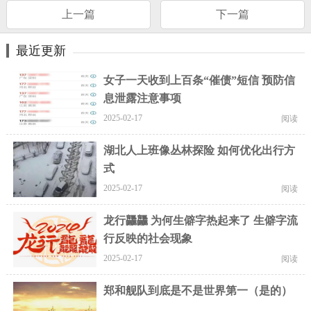
上一篇
下一篇
最近更新
女子一天收到上百条“催债”短信 预防信
息泄露注意事项
2025-02-17
阅读
湖北人上班像丛林探险 如何优化出行方
式
2025-02-17
阅读
龙行龘龘 为何生僻字热起来了 生僻字流
行反映的社会现象
2025-02-17
阅读
郑和舰队到底是不是世界第一（是的）