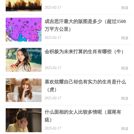
2025-02-17
阅读
成吉思汗最大的版图是多少（超过3500
万平方公里）
2025-02-17
阅读
会积极为未来打算的生肖有哪些（牛）
2025-02-17
阅读
喜欢炫耀自己却也有实力的生肖是什么
（虎）
2025-02-17
阅读
什么面相的女人比较多情呢（眉尾有
痣）
2025-02-17
阅读