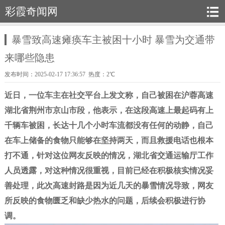
彩霞奇闻网
暴雪致高速瘫痪车主被困十小时 暴雪为交通带
来哪些隐患
发布时间：2025-02-17 17:36:57 热度：2℃
近日，一位车主在社交平台上发文称，自己被困在沪蓉高速
湖北省荆州市京山市段，他表示，在这段高速上最起码有上
千辆车被困，长达十几个小时车流都没有任何的动静，自己
在车上储备的食物只能够在坚持两天，而且救援电话也根本
打不通，针对这位网友反映的情况，湖北省交通运输厅工作
人员透露，对这种情况
很
重视，目前已经在积极核实情况妥
善处理，此次高速封路是因为近几天的暴雪情况导致，网友
所反映的食物匮乏和缺少热水的问题，后续会积极进行协
调。