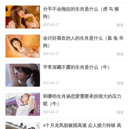
分手不会拖拉的生肖是什么（虎 马 猴
狗）
2025-02-17
阅读
会讨好喜欢的人的生肖是什么（鼠 兔 羊
狗）
2025-02-17
阅读
平常深藏不露的生肖是什么（牛）
2025-02-17
阅读
和哪些生肖谈恋爱需要承担很大的压力
呢（牛）
2025-02-17
阅读
4个月龙凤胎被困高速 众人接力转移 高