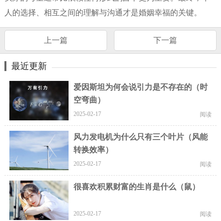
人的选择、相互之间的理解与沟通才是婚姻幸福的关键。
上一篇
下一篇
最近更新
爱因斯坦为何会说引力是不存在的（时
空弯曲）
2025-02-17
阅读
风力发电机为什么只有三个叶片（风能
转换效率）
2025-02-17
阅读
很喜欢积累财富的生肖是什么（鼠）
2025-02-17
阅读