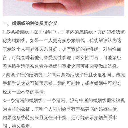
一、婚姻线的种类及其含义
1.多条婚姻线：在手相学中，手掌内的感情线下方的短横线被
称为婚姻线。如果一个人拥有多条婚姻线，传统解读认为这
表示这个人与异性关系良好，拥有较好的异性缘。对男性而
言，可能意味着他们备受女性欢迎；对女性而言，可能象征
着感情生活复杂或者在婚姻与事业之间可能需要做出选择。
2.两条平行的婚姻线：如果两条婚姻线平行且长度相同，传统
手相学认为这可能预示着二婚的可能性，或者婚姻中可能会
经历一些不幸的事情。
3.一条清晰的婚姻线：一条清晰、没有中断的婚姻线通常被视
为吉祥的象征，表明个人可能会享有幸福美满的婚姻生活。
如果这条线特别长且无任何干扰，还可能表示婚姻关系牢
固，持久稳定。