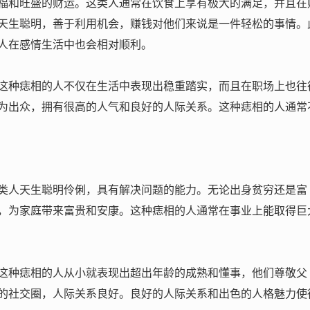
福和旺盛的财运。这类人通常在饮食上享有极大的满足，并且在
天生聪明，善于利用机会，赚钱对他们来说是一件轻松的事情。
人在感情生活中也会相对顺利。
这种痣相的人不仅在生活中表现出稳重踏实，而且在职场上也往
为出众，拥有很高的人气和良好的人际关系。这种痣相的人通常
类人天生聪明伶俐，具有解决问题的能力。无论出身贫穷还是富
，为家庭带来富贵和安康。这种痣相的人通常在事业上能取得巨
这种痣相的人从小就表现出超出年龄的成熟和懂事，他们尊敬父
的社交圈，人际关系良好。良好的人际关系和出色的人格魅力使