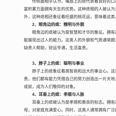
传统面相学认为，嘴唇上的痣代表着良好的口
富积累方面拥有天生的优势。这种痣相的人被认为
外，这种痣相还象征着旺盛的桃花运，意味着这类
2
、眼角边的痣：精明与外貌
眼角边的痣被认为是智慧和才华的象征。拥有
能展现出过人的能力。这类人的外貌和气质通常颇
缺贵人帮助，财运亨通，生活富贵。
3
、脖子上的痣：聪明与事业
脖子上的痣象征着高智商和远大的事业心。这
贵，他们都有能力凭借自己的努力创造出一片天地
成就，成为人们敬仰的对象。
4
、耳垂上的痣：孝顺与人脉
耳垂上的痣被认为是孝顺和善良的标志。拥有
母，对家庭充满爱心。同时，这类人通常拥有广泛