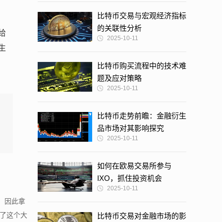
比特币交易与宏观经济指标
的关联性分析
给
2025-10-11
生
比特币购买流程中的技术难
题及应对策略
2025-10-11
比特币走势前瞻：金融衍生
品市场对其影响探究
2025-10-11
如何在欧易交易所参与
IXO，抓住投资机会
2025-10-11
，因此拿
出了这个大
比特币交易对金融市场的影