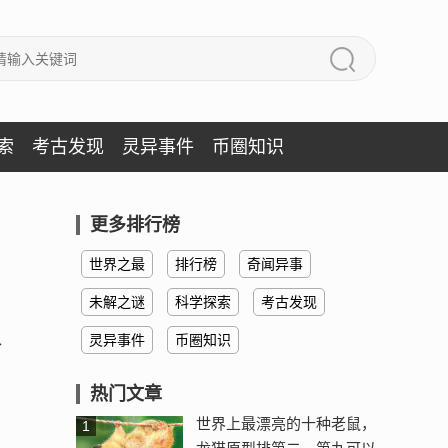
索
考古发现
灵异事件
币圈知识
更多排行榜
世界之最
排行榜
奇闻异事
未解之谜
科学探索
考古发现
、
灵异事件
币圈知识
热门文章
世界上最漂亮的十种老鼠，
1