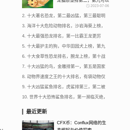
龙猫原型排第二，第九可以
2023-07-06
飞
2.
十大著名恐龙，第二最凶猛，第三最聪明
3.
海洋十大危险动物排名，沙岩海葵上榜，
第一毒性最强
4.
十大最强恐龙排名，第一比霸王龙更厉
害，西雅茨龙上榜
5.
十大最护主的狗，中华田园犬上榜，第九
一生只认一个主人
6.
十大食草性恐龙排名，腕龙上榜，第十战
斗力最强
7.
十大凶猛的鸟，金雕排第一，第五是国家
级保护动物
8.
动物界速度之王的十大排名，有袋动物仅
排第十，第一时速破400
9.
十大凶猛鲨鱼排名，虎鲨排第三，第二被
称为噬人鲨
10.
世界十大恐怖鲨鱼排名，第一濒临灭绝，
第二被称为人类杀手（牛鲨）
最近更新
CFX币：Conflux网络的生
态崛起与价值探索