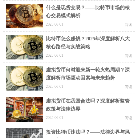
什么是现货交易？——比特币市场的核
心交易模式解析
2025-06-01
阅读
比特币怎么赚钱？2025年深度解析八大
核心路径与实战策略
2025-06-01
阅读
虚拟货币何时迎来新一轮火热周期？深
度解析市场驱动因素与未来趋势
2025-06-01
阅读
虚拟货币在我国合法吗？深度解析监管
政策与法律边界
2025-06-01
阅读
投资比特币违法吗？——法律边界与风